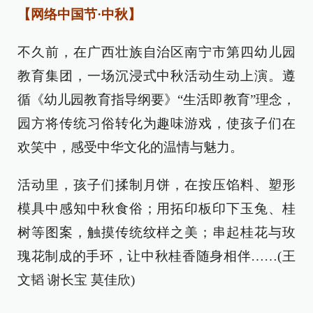
【网络中国节·中秋】
不久前，在广西壮族自治区南宁市第四幼儿园
教育集团，一场沉浸式中秋活动生动上演。遵
循《幼儿园教育指导纲要》“生活即教育”理念，
园方将传统习俗转化为趣味游戏，使孩子们在
欢笑中，感受中华文化的温情与魅力。
活动里，孩子们揉制月饼，在按压馅料、塑形
模具中感知中秋食俗；用拓印板印下玉兔、桂
树等图案，触摸传统纹样之美；串起桂花与玫
瑰花制成的手环，让中秋桂香随身相伴……(王
文韬 谢长宝 莫佳欣)