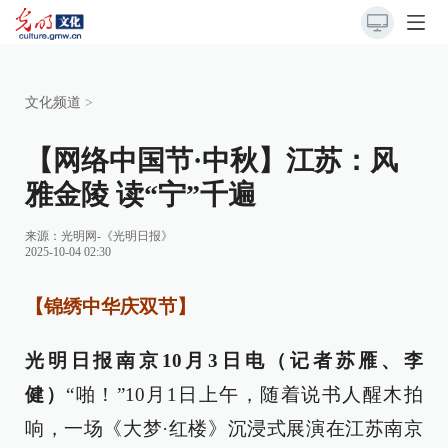
文化频道
>
【网络中国节·中秋】江苏：风
雅金陵 读“宁”千遍
来源：
光明网-《光明日报》
2025-10-04 02:30
【锦绣中华庆双节】
光明日报南京10月3日电（记者苏雁、李
健）
“啪！”10月1日上午，随着说书人醒木拍
响，一场《大梦·红楼》沉浸式展演在江苏南京