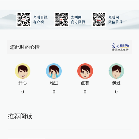
您此时的心情
开心
难过
点赞
飘过
0
0
0
0
推荐阅读