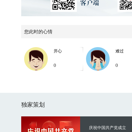
您此时的心情
开心
难过
0
0
独家策划
庆祝中国共产党成立