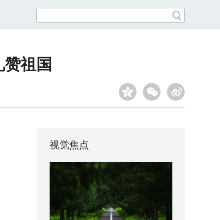
礼赞祖国
视觉焦点