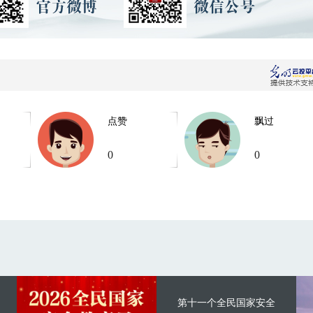
点赞
飘过
0
0
第十一个全民国家安全