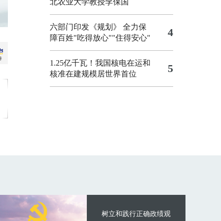
北农业大学教授李保国
六部门印发《规划》 全力保
4
障百姓"吃得放心""住得安心"
1.25亿千瓦！我国核电在运和
5
核准在建规模居世界首位
树立和践行正确政绩观