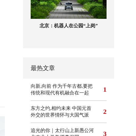
北京：机器人在公园“上岗”
最热文章
向新,向前
作为千年古都,要把
1
传统和现代有机融合在一起
东方之约,相约未来 中国元首
2
外交的世界情怀与大国气派
追光的你｜太行山上新愚公河
3