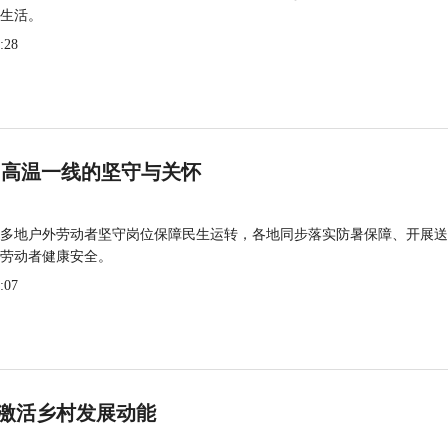
生活。
:28
 高温一线的坚守与关怀
多地户外劳动者坚守岗位保障民生运转，各地同步落实防暑保障、开展送
劳动者健康安全。
:07
激活乡村发展动能