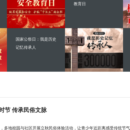
教育日
国家公祭日：我是历史
记忆传承人
时节 传承民俗文脉
，多地校园与社区开展立秋民俗体验活动，让青少年近距离感受传统节气