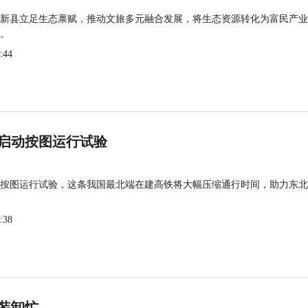
新县立足生态禀赋，推动文旅多元融合发展，将生态资源转化为富民产业
。
:44
启动按图运行试验
按图运行试验，这条我国最北端在建高铁将大幅压缩通行时间，助力东北
:38
装卸忙