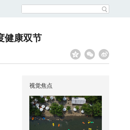
度健康双节
视觉焦点