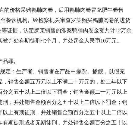
克的价格采购鸭脯肉卷，后用鸭脯肉卷冒充肥牛卷售
销售至餐饮机构。经检察机关审查罗某购买鸭脯肉卷的进货
记录等证据，认定罗某销售的涉案鸭脯肉卷金额共计12万余
某被判处有期徒刑七个月，并处罚金人民币10万元。
产品罪。
规定：生产者、销售者在产品中掺杂、掺假，以假充
品，销售金额五万元以上不满二十万元的，处二年以下
百分之五十以上二倍以下罚金；销售金额二十万元以上
徒刑，并处销售金额百分之五十以上二倍以下罚金；销
年以上有期徒刑，并处销售金额百分之五十以上二倍以
年有期徒刑或者无期徒刑，并处销售金额百分之五十以