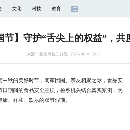
论
文化
科技
教育
国节】守护“舌尖上的权益”，共
来源：
北京市检二分院
2025-10-04 16:11
中秋的美好时节，阖家团圆、亲友相聚之际，食品安
节日期间的食品安全意识，检察机关结合真实案例，为
健康、祥和、欢乐的双节假期。