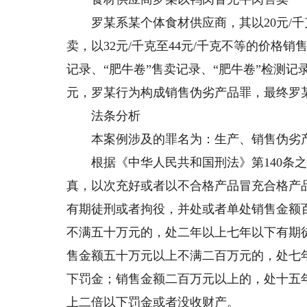
罗某系某个体食材供应商，其以20元/千
卖，以32元/千克至44元/千克不等的价格
记录、“肥牛卷”售卖记录、“肥牛卷”检测
元，罗某行为构成销售伪劣产品罪，最终罗
法条分析
本案例涉及的罪名为：生产、销售伪劣
根据《中华人民共和国刑法》第140条之
真，以次充好或者以不合格产品冒充合格产
有期徒刑或者拘役，并处或者单处销售金额
不满五十万元的，处二年以上七年以下有期
售金额五十万元以上不满二百万元的，处七
下罚金；销售金额二百万元以上的，处十五
上二倍以下罚金或者没收财产。