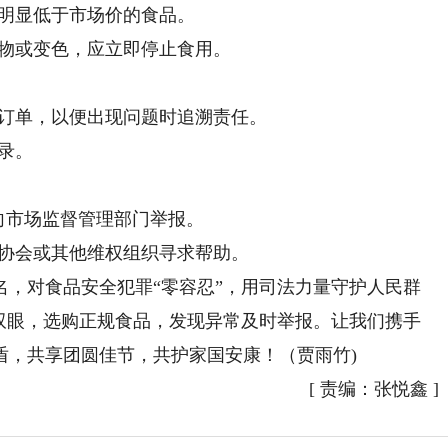
明显低于市场价的食品。
物或变色，应立即停止食用。
订单，以便出现问题时追溯责任。
录。
向市场监督管理部门举报。
协会或其他维权组织寻求帮助。
对食品安全犯罪“零容忍”，用司法力量守护人民群
亮双眼，选购正规食品，发现异常及时举报。让我们携手
盾，共享团圆佳节，共护家国安康！（贾雨竹)
[
责编：张悦鑫
]