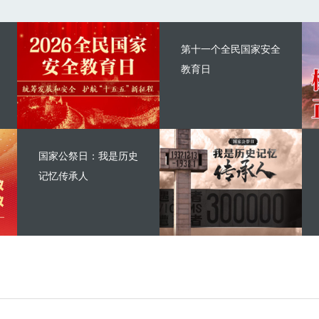
第十一个全民国家安全
教育日
国家公祭日：我是历史
记忆传承人