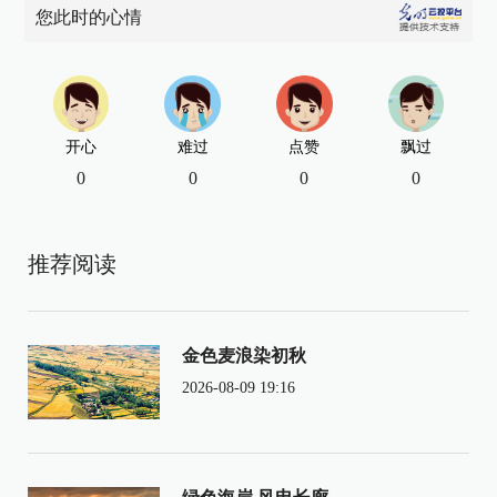
您此时的心情
开心
难过
点赞
飘过
0
0
0
0
推荐阅读
金色麦浪染初秋
2026-08-09 19:16