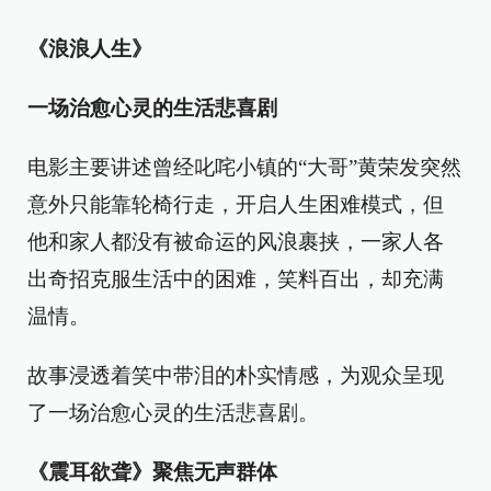
《浪浪人生》
一场治愈心灵的生活悲喜剧
电影主要讲述曾经叱咤小镇的“大哥”黄荣发突然
意外只能靠轮椅行走，开启人生困难模式，但
他和家人都没有被命运的风浪裹挟，一家人各
出奇招克服生活中的困难，笑料百出，却充满
温情。
故事浸透着笑中带泪的朴实情感，为观众呈现
了一场治愈心灵的生活悲喜剧。
《震耳欲聋》聚焦无声群体