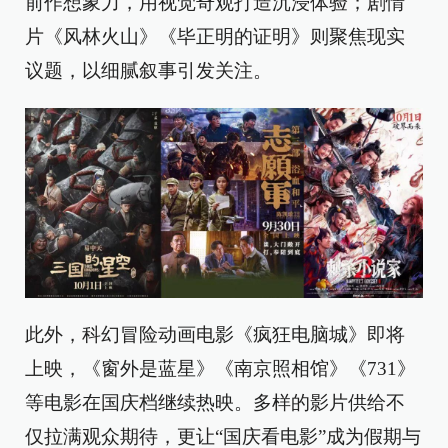
前作想象力，用视觉奇观打造沉浸体验；剧情
片《风林火山》《毕正明的证明》则聚焦现实
议题，以细腻叙事引发关注。
此外，科幻冒险动画电影《疯狂电脑城》即将
上映，《窗外是蓝星》《南京照相馆》《731》
等电影在国庆档继续热映。多样的影片供给不
仅拉满观众期待，更让“国庆看电影”成为假期与