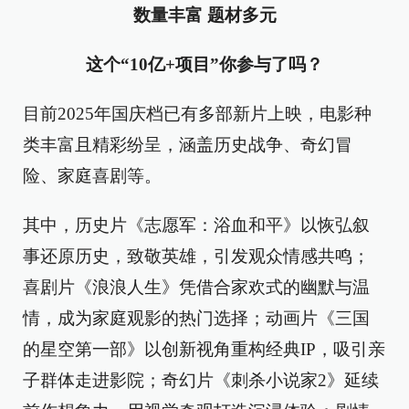
数量丰富 题材多元
这个“10亿+项目”你参与了吗？
目前2025年国庆档已有多部新片上映，电影种
类丰富且精彩纷呈，涵盖历史战争、奇幻冒
险、家庭喜剧等。
其中，历史片《志愿军：浴血和平》以恢弘叙
事还原历史，致敬英雄，引发观众情感共鸣；
喜剧片《浪浪人生》凭借合家欢式的幽默与温
情，成为家庭观影的热门选择；动画片《三国
的星空第一部》以创新视角重构经典IP，吸引亲
子群体走进影院；奇幻片《刺杀小说家2》延续