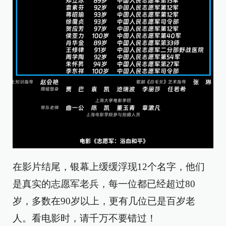
在影片结尾，银幕上缓缓浮现12个名字，他们
是真实的志愿军老兵，每一位都已经超过80
岁，多数在90岁以上，更有几位已是百岁老
人。看电影时，请千万不要错过！