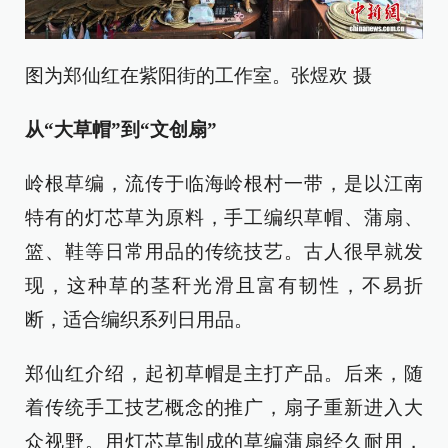
图为郑仙红在紫阳街的工作室。张煜欢 摄
从“大草帽”到“文创扇”
岭根草编，流传于临海岭根村一带，是以江南
特有的灯芯草为原料，手工编织草帽、蒲扇、
篮、鞋等日常用品的传统技艺。古人很早就发
现，这种草的茎秆光滑且富有韧性，不易折
断，适合编织系列日用品。
郑仙红介绍，起初草帽是主打产品。后来，随
着传统手工技艺概念的推广，扇子重新进入大
众视野。用灯芯草制成的草编蒲扇经久耐用，