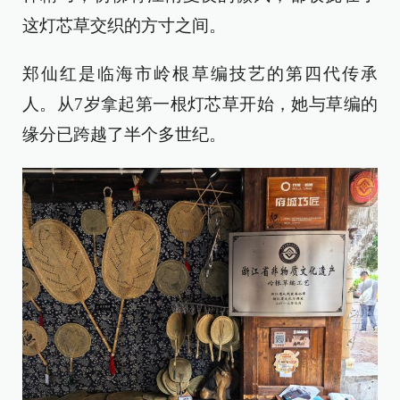
这灯芯草交织的方寸之间。
郑仙红是临海市岭根草编技艺的第四代传承
人。从7岁拿起第一根灯芯草开始，她与草编的
缘分已跨越了半个多世纪。