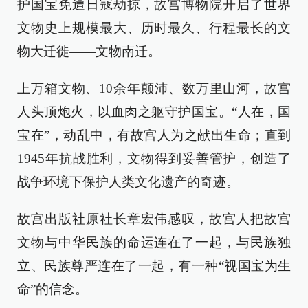
护国宝免遭日寇劫掠，故宫博物院开启了世界
文物史上规模最大、历时最久、行程最长的文
物大迁徙——文物南迁。
上万箱文物、10余年颠沛、数万里山河，故宫
人头顶炮火，以血肉之躯守护国宝。“人在，国
宝在”，动乱中，有故宫人为之献出生命；直到
1945年抗战胜利，文物得到妥善管护，创造了
战争环境下保护人类文化遗产的奇迹。
故宫出版社原社长章宏伟感叹，故宫人把故宫
文物与中华民族的命运连在了一起，与民族独
立、民族尊严连在了一起，有一种“视国宝为生
命”的信念。