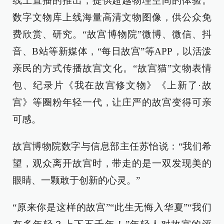
线上直播的推出，提供超越物理空间的体验。
数字文物库上线海量高清文物图像，供公众免
费欣赏、研究。“故宫博物院”微博、微信、抖
音、B站等新媒体，“每日故宫”等APP，以活泼
亲民的方式传播故宫文化。“故宫猫”文物表情
包、纪录片《我在故宫修文物》《上新了·故
宫》等圈粉年轻一代，让庄严的故宫变得可亲
可感。
故宫博物院数字与信息部主任苏怡说：“我们希
望，观众离开故宫时，带走的是一双发现美的
眼睛、一颗敢于创新的心灵。”
“原来你是这样的故宫”“此生无悔入华夏”“我们