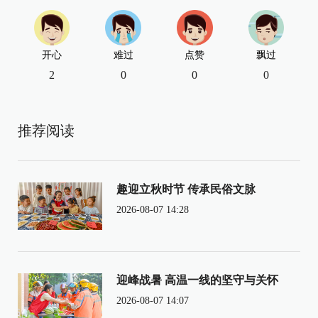
开心
难过
点赞
飘过
2
0
0
0
推荐阅读
趣迎立秋时节 传承民俗文脉
2026-08-07 14:28
迎峰战暑 高温一线的坚守与关怀
2026-08-07 14:07