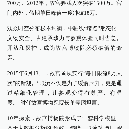
700万。2012年，故宫参观人次突破1500万。宫
门内外，假期单日峰值一度冲破18万。
观众时空分布极不均衡，中轴线“堵点”常态化，
文物安全、古建承载力与参观体验同时告急。
开放和保护，成为故宫博物院必须破解的命
题。
2015年6月13日，故宫首次实行“每日限流8万人
次”的新规。“限流不仅是为了缓解压力，更是通
过精细化管理，让参观变得有尊严、有温
度。”时任故宫博物院院长单霁翔坦言。
10年探索，故宫博物院形成了一套科学模型：
基于大数据分析的“预约、错峰、限流”机制，智