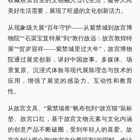
收藏在禁宫里的文物融入当代生活，服务人民
美好生活需要，展现了旺盛的文化创新活力。
从现象级大展“百年守护——从紫禁城到故宫博
物院”“石渠宝笈特展”到“敦行故远：故宫敦煌特
展”“贺岁迎祥——紫禁城里过大年”，故宫博物
院通过展览创新，讲好中国故事。多媒体、场
景复原、沉浸式体验等现代展陈理念与技术的
应用，增强了展览的感染力、互动性和教育
性。
从故宫文具、“紫禁瑞兽”帆布包到“故宫猫”鼠标
垫、故宫口红，基于故宫文物元素与文化内涵
的创意产品不断破圈，受到年轻人的喜爱。故