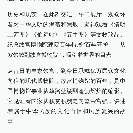
历史和现实，在此刻交汇。午门展厅，观众怀
着对中华文明的渴慕和崇敬，凝神观看《清明
上河图》《伯远帖》《五牛图》等文物珍品。
纪念故宫博物院建院百年特展“百年守护——从
紫禁城到故宫博物院”，吸引着世界的目光。
从昔日的皇家禁宫，到今日承载亿万民众文化
向往的现代博物院，故宫博物院的百年，是中
国博物馆事业从筚路蓝缕到蓬勃辉煌的缩影。
它见证着国家从积贫积弱走向繁荣富强，讲述
着属于中华民族的文化自信和民族复兴的故
事。