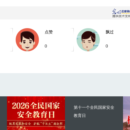
点赞
飘过
0
0
第十一个全民国家安全
教育日