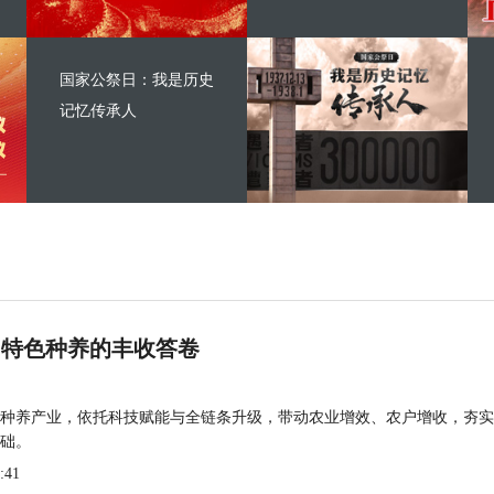
国家公祭日：我是历史
记忆传承人
 特色种养的丰收答卷
种养产业，依托科技赋能与全链条升级，带动农业增效、农户增收，夯实
础。
:41