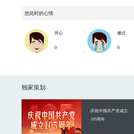
您此时的心情
开心
难过
0
0
独家策划
庆祝中国共产党成立
105周年