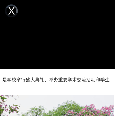
Video
Player
is
loading.
是学校举行盛大典礼、举办重要学术交流活动和学生