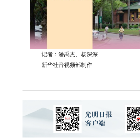
记者：潘禹杰、杨深深
新华社音视频部制作