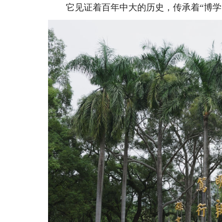
它见证着百年中大的历史，传承着“博学、