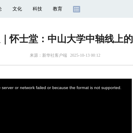
论
文化
科技
教育
歌｜怀士堂：中山大学中轴线上的
来源：
新华社客户端
2025-10-13 00:12
server or network failed or because the format is not supported.