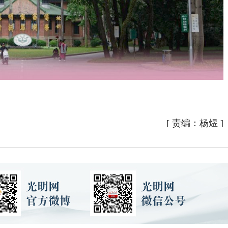
[
责编：杨煜
]