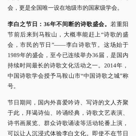
会，更是全国唯一设在地级市的国家级学会。
李白之节日：36年不间断的诗歌盛会。
若重阳
节前后来到马鞍山，大概率能赶上“诗歌的盛
会，市民的节日”——李白诗歌节。这场始于
1989年的盛会，至今已连续举办36届，是国内
持续时间最长的诗歌文化活动之一。2014年，
中国诗歌学会授予马鞍山市“中国诗歌之城”称
号。
节日期间，国内外喜爱吟诗、写诗的文人齐聚
于此，拜谒诗仙、吟诵经典，诗歌文艺表演、
诗书画展览、群众诗歌诵读等活动轮番上演，
可以让人沉浸式体验李白文化。即使不在节日