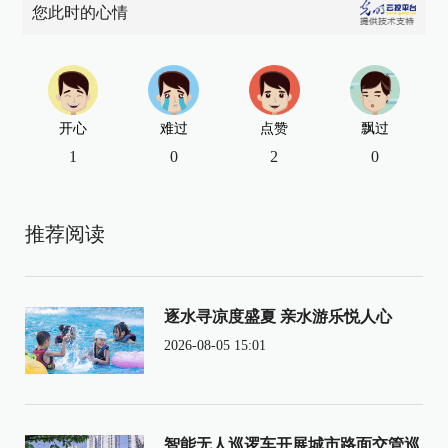
您此时的心情
开心
难过
点赞
飘过
1
0
2
0
推荐阅读
逐水寻凉度盛夏 亲水游乐悦人心
2026-08-05 15:01
智能无人巡逻车开展城市路面交管巡