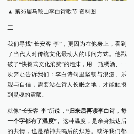
▲ 第36届马鞍山李白诗歌节 资料图
二
我们寻找“长安客·李”，更因为在他身上，看到
了当代人对传统文化最动人的叩问方式。他戳
破了“快餐式文化消费”的泡沫，用一瓶稠酒、一
次奔赴告诉我们：李白诗句里坚韧与浪漫、乐
观与自信，需要站在诗人长眠之地，才能触摸
到灵魂的震颤。
就像“长安客·李”所说，
“归来后再读李白诗，每
一个字都有了温度”。
这种温度，是亲身抵达后
的共情，也是精神共鸣后的炽热。或许我们都