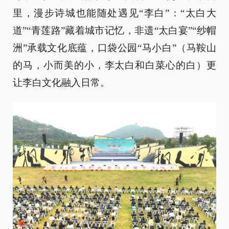
里，漫步诗城也能随处遇见“李白”：“太白大
道”“青莲路”藏着城市记忆，非遗“太白宴”“纱帽
洲”承载文化底蕴，口袋公园“马小白”（马鞍山
的马，小而美的小，李太白和白菜心的白）更
让李白文化融入日常。