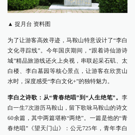
▲ 捉月台 资料图
为了让游客高效寻迹，马鞍山特意设计了“李白
文化寻踪线”。今年国庆期间，“跟着诗仙游诗
城”精品旅游线还火上央视，串联起采石矶、太
白楼、李白墓园等核心景点，让游客在欣赏山
水时，深度感受“李白文化+”的独特魅力。
李白之诗歌：从“青春绝唱”到“人生绝笔”。
李
白一生7次游历马鞍山，留下歌咏马鞍山的诗文
60余篇，其中两篇堪称“两绝”。一篇是他的“青
春绝唱”《望天门山》：公元725年，青年李白