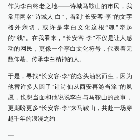
作为李白终老之地——诗城马鞍山的市民，我
常用网名“诗城人 白”，看到“长安客·李”的文字
格外亲切，或许是李白文化这根“魂”牵起
的“线”。在我看来，“长安客·李”不仅是让人感
动的网民，更像一个李白文化符号，代表着无
数仰慕、传承李白精神的人。
于是，寻找“长安客·李”的念头油然而生，因为
他替许多人圆了“让诗仙从西安再游当涂”的夙
愿，也想当面和他说说李白与马鞍山的故事，
更期盼更多“长安客·李”来马鞍山，共赴一场穿
越千年的浪漫之约。
一