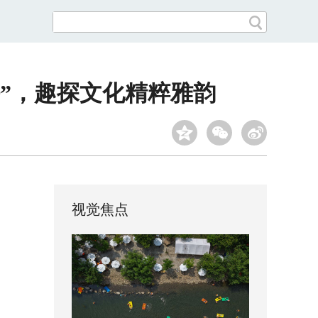
”，趣探文化精粹雅韵
视觉焦点