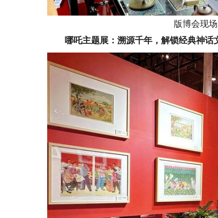
版博会现场
哪吒主题展：溯源千年，解锁经典神话