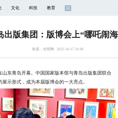
论
文化
科技
教育
岛出版集团：版博会上“哪吒闹海
来源：
光明网
2025-10-17 16:06
在山东青岛开幕。中国国家版本馆与青岛出版集团联合
的展示形式，成为本届版博会的一大亮点。