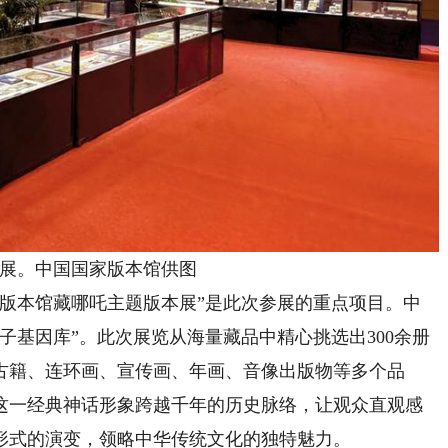
展。中国国家版本馆供图
本馆藏哪吒主题版本展”是此次参展的重点项目。中
子基因库”。此次展览从海量藏品中精心挑选出300余册
古籍、连环画、宣传画、年画、音像出版物等多个品
这一经典神话形象跨越千年的历史脉络，让观众直观感
形式的演变，领略中华传统文化的独特魅力。