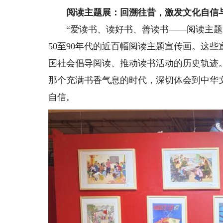
阅读主题展：回溯往昔，激发文化自信
“爱读书、读好书、善读书——阅读主题精
50至90年代的近百幅阅读主题宣传画。这
国社会倡导阅读、推动读书活动的历史轨迹
那个充满书香气息的时代，深切体会到中华
自信。