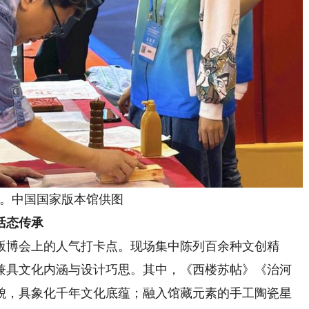
。中国国家版本馆供图
活态传承
博会上的人气打卡点。现场集中陈列百余种文创精
兼具文化内涵与设计巧思。其中，《西楼苏帖》《治河
貌，具象化千年文化底蕴；融入馆藏元素的手工陶瓷星