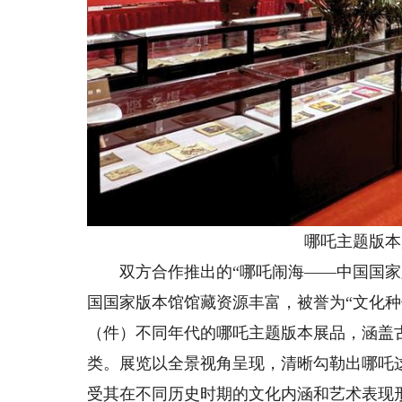
哪吒主题版本
双方合作推出的“哪吒闹海——中国国家版
国国家版本馆馆藏资源丰富，被誉为“文化种
（件）不同年代的哪吒主题版本展品，涵盖
类。展览以全景视角呈现，清晰勾勒出哪吒
受其在不同历史时期的文化内涵和艺术表现