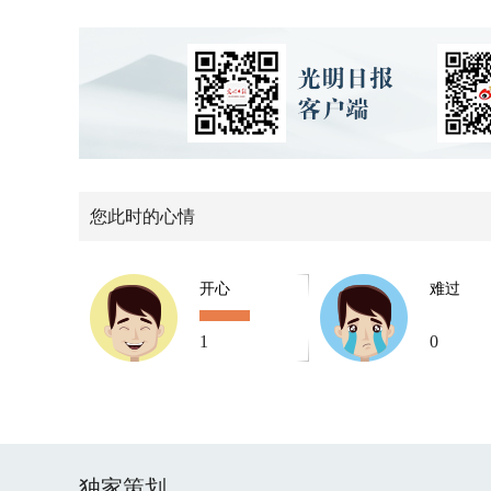
您此时的心情
开心
难过
1
0
独家策划