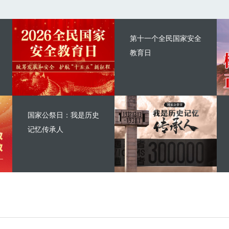
第十一个全民国家安全
教育日
国家公祭日：我是历史
记忆传承人