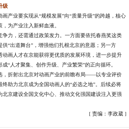
升级
产业要实现从“规模发展”向“质量升级”的跨越，核心
策，为产业注入新鲜血液。
争力，还需通过政策发力。一方面要依托春燕奖这类
供“出道舞台”，增强他们扎根北京的意愿；另一方
秀动画人才在京能获得更优质的发展环境，进一步提升
成“人才聚集、创作升级、产业繁荣”的正向循环。
，折射出北京对动画产业的前瞻布局——以专业评价
最终助力北京成为全国动画人的“必选之地”。后续必将
为北京建设全国文化中心、推动文化强国建设注入更强
[
责编：李政葳
]