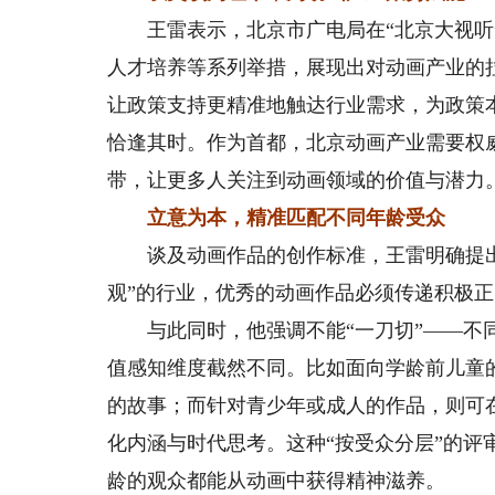
王雷表示，北京市广电局在“北京大视听”
人才培养等系列举措，展现出对动画产业的
让政策支持更精准地触达行业需求，为政策
恰逢其时。作为首都，北京动画产业需要权
带，让更多人关注到动画领域的价值与潜力
立意为本，精准匹配不同年龄受众
谈及动画作品的创作标准，王雷明确提出，
观”的行业，优秀的动画作品必须传递积极
与此同时，他强调不能“一刀切”——不同
值感知维度截然不同。比如面向学龄前儿童
的故事；而针对青少年或成人的作品，则可
化内涵与时代思考。这种“按受众分层”的
龄的观众都能从动画中获得精神滋养。