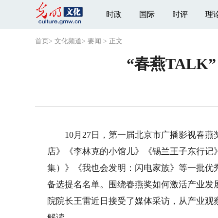
时政
国际
时评
理
首页
>
文化频道
>
要闻
>
正文
“春燕TAL
10月27日，第一届北京市广播影视春燕
店》《李林克的小馆儿》《锡兰王子东行记》
集）》《我也会发明：闪电家族》等一批优
备选提名名单。围绕春燕奖如何激活产业发
院院长王雷近日接受了媒体采访，从产业观
解读。