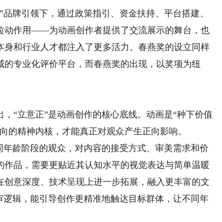
品牌引领下，通过政策指引、资金扶持、平台搭建、
拉动作用——为动画创作者提供了交流展示的舞台，也
本身和行业人才都注入了更多活力。春燕奖的设立同样
威的专业化评价平台，而春燕奖的出现，以奖项为纽
。
“立意正”是动画创作的核心底线。动画是“种下价值
正向的精神内核，才能真正对观众产生正向影响。
年龄阶段的观众，对内容的接受方式、审美需求和价
的作品，需要更贴近其认知水平的视觉表达与简单温暖
在创意深度、技术呈现上进一步拓展，融入更丰富的文
评审逻辑，能引导创作更精准地触达目标群体，让不同年