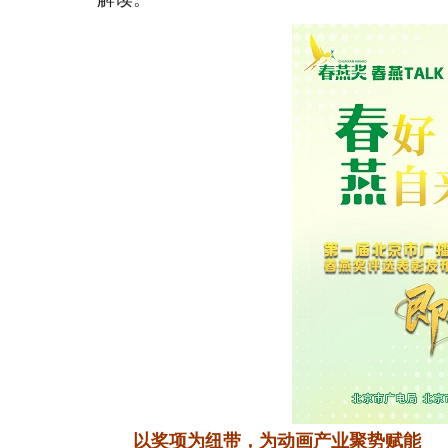
以奖项为纽带，为动画产业聚势赋能