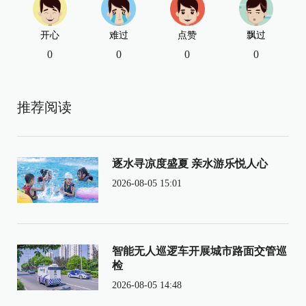
开心
难过
点赞
飘过
0
0
0
0
推荐阅读
逐水寻凉度盛夏 亲水游乐悦人心
2026-08-05 15:01
智能无人巡逻车开展城市路面交管巡
检
2026-08-05 14:48