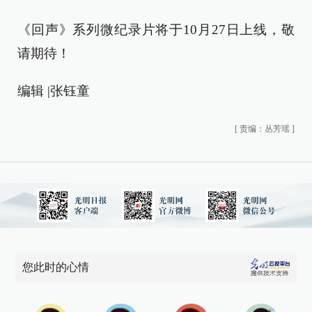
《回声》系列微纪录片将于10月27日上线，敬
请期待！
编辑 |张钰童
[
责编：丛芳瑶
]
您此时的心情