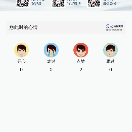
您此时的心情
开心
难过
点赞
飘过
0
0
2
0