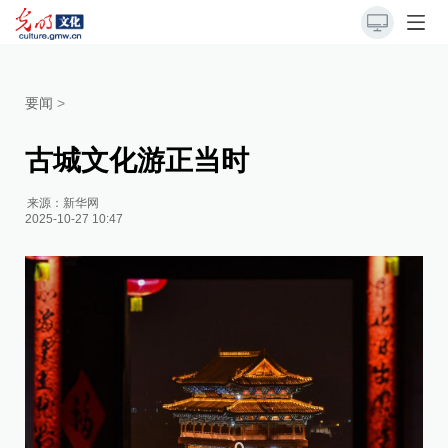
要闻
>
古城文化游正当时
来源：
新华网
2025-10-27 10:47