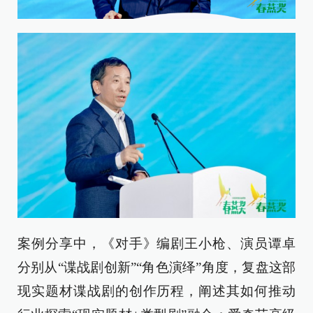
案例分享中，《对手》编剧王小枪、演员谭卓
分别从“谍战剧创新”“角色演绎”角度，复盘这部
现实题材谍战剧的创作历程，阐述其如何推动