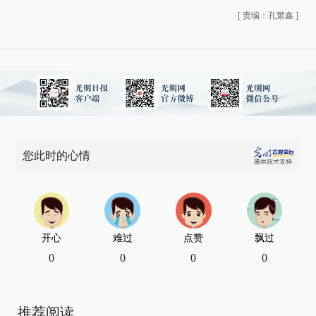
[
责编：孔繁鑫
]
您此时的心情
开心
难过
点赞
飘过
0
0
0
0
推荐阅读