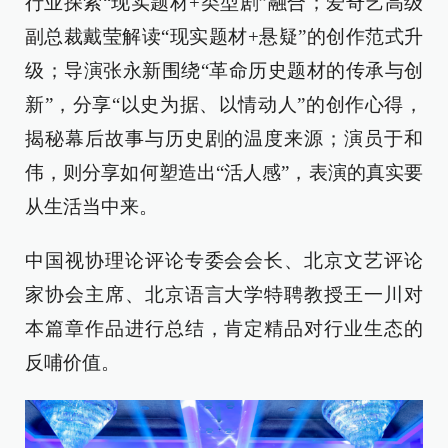
行业探索“现实题材+类型剧”融合；爱奇艺高级
副总裁戴莹解读“现实题材+悬疑”的创作范式升
级；导演张永新围绕“革命历史题材的传承与创
新”，分享“以史为据、以情动人”的创作心得，
揭秘幕后故事与历史剧的温度来源；演员于和
伟，则分享如何塑造出“活人感”，表演的真实要
从生活当中来。
中国视协理论评论专委会会长、北京文艺评论
家协会主席、北京语言大学特聘教授王一川对
本篇章作品进行总结，肯定精品对行业生态的
反哺价值。