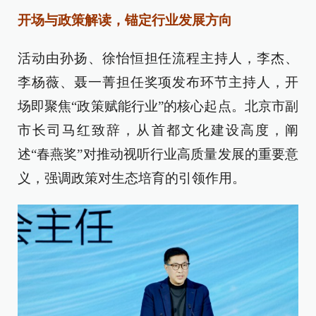
开场与政策解读，锚定行业发展方向
活动由孙扬、徐怡恒担任流程主持人，李杰、
李杨薇、聂一菁担任奖项发布环节主持人，开
场即聚焦“政策赋能行业”的核心起点。北京市副
市长司马红致辞，从首都文化建设高度，阐
述“春燕奖”对推动视听行业高质量发展的重要意
义，强调政策对生态培育的引领作用。