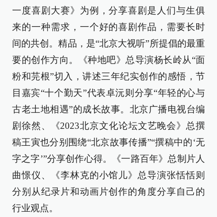
一度喜剧大赛》为例，分享喜剧是人们与生俱
来的一种需求，一个好的喜剧作品，需要长时
间的共创。精品，是“北京大视听”所提倡的最重
要的创作方向。《种地吧》总导演杨长岭从“面
粉和芫根”切入，讲述三年纪实创作的感悟，节
目嘉宾“十个勤天”代表卓沅则分享“年轻的心与
古老土地相遇”的成长故事。北京广播电视台编
剧徐然、《2023北京文化论坛文艺晚会》总撰
稿王寅也分别围绕“北京故事传播”“撰稿中的‘无
字之字’”分享创作心得。《一路百年》总制片人
曲憬仪、《李林克的小馆儿》总导演张恬恬则
分别从纪录片和动画片创作的角度分享自己的
行业观点。