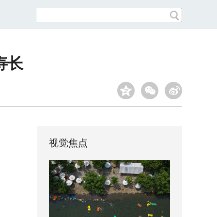
寿长
视觉焦点