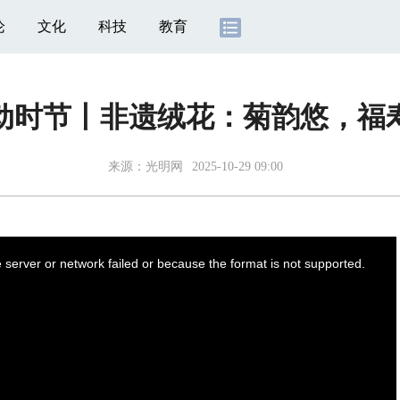
论
文化
科技
教育
动时节丨非遗绒花：菊韵悠，福
来源：
光明网
2025-10-29 09:00
server or network failed or because the format is not supported.