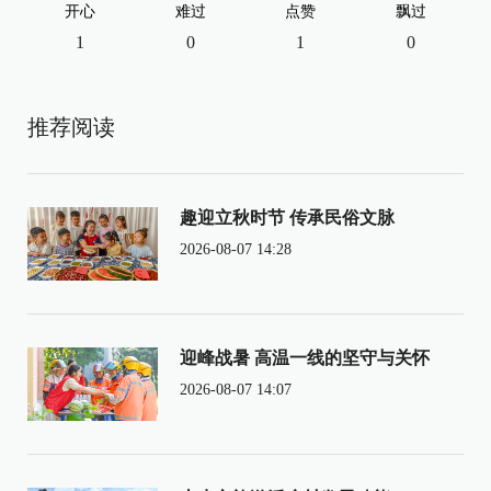
开心
难过
点赞
飘过
1
0
1
0
推荐阅读
趣迎立秋时节 传承民俗文脉
2026-08-07 14:28
迎峰战暑 高温一线的坚守与关怀
2026-08-07 14:07