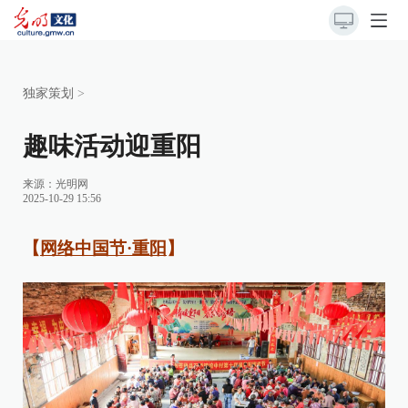
独家策划
>
趣味活动迎重阳
来源：
光明网
2025-10-29 15:56
【
网络中国节·重阳
】