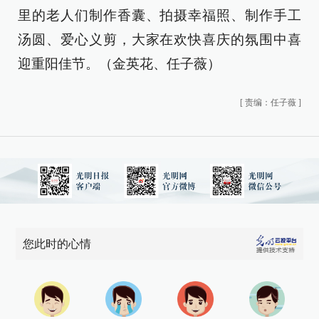
里的老人们制作香囊、拍摄幸福照、制作手工
汤圆、爱心义剪，大家在欢快喜庆的氛围中喜
迎重阳佳节。（金英花、任子薇）
[
责编：任子薇
]
您此时的心情