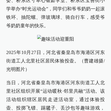
委、桥东区寸草心银龄学堂、桥东区宝善街小
学举办“时光运动会”，同学们和爷爷奶奶一起滚
铁环、抽陀螺、弹玻璃球、骑自行车，感受爷
爷奶奶童年的快乐。
2025年10月27日，河北省秦皇岛市海港区河东
街道工人北里社区居民体验投壶。（曹建雄摄/
光明图片）
当日，河北省秦皇岛市海港区河东街道工人北
里社区组织开展“运动暖秋·邻里共融”活动。该
活动组织辖区居民走进活动室，通过体验投
壶、投掷飞镖、踢毽子、丢沙包等趣味游戏，