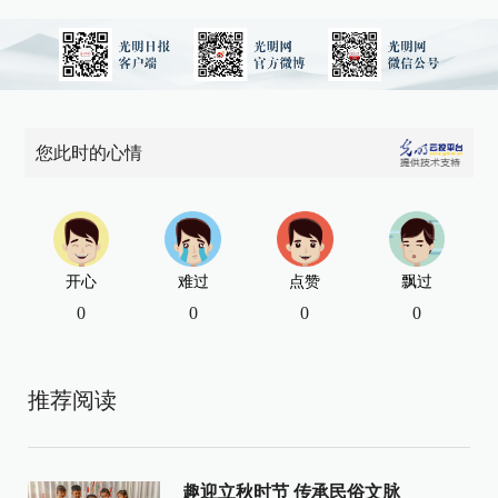
您此时的心情
开心
难过
点赞
飘过
0
0
0
0
推荐阅读
趣迎立秋时节 传承民俗文脉