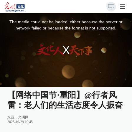
This
is
a
The media could not be loaded, either because the server or
modal
window.
network failed or because the format is not supported.
【网络中国节·重阳】@行者风
雷：老人们的生活态度令人振奋
来源：
光明网
2025-10-29 19:45