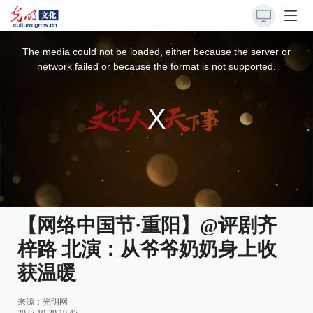
This
is
a
The media could not be loaded, either because the server or
modal
window.
network failed or because the format is not supported.
【网络中国节·重阳】@评剧齐
梓路 北演：从爷爷奶奶身上收
获温暖
来源：
光明网