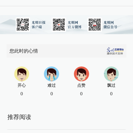
您此时的心情
开心
难过
点赞
飘过
0
0
0
0
推荐阅读