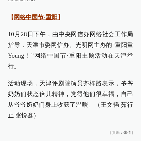
2025-10-29 19:45
【
网络中国节·重阳
】
10月28日下午，由中央网信办网络社会工作局
指导，天津市委网信办、光明网主办的“重阳重
Young！”网络中国节·重阳主题活动在天津举
行。
活动现场，天津评剧院演员齐梓路表示，爷爷
奶奶们状态倍儿精神，觉得他们很幸福，自己
从爷爷奶奶们身上收获了温暖。（王文韬 茹行
止 张悦鑫）
[
责编：张倩
]