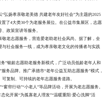
扬孝亲敬老美德 共建老年友好社会”为主题的2025
设置了4大类30个为老服务展位。在公益市集展区，志愿
导、政策宣讲等服务。
敬老志愿服务，营造爱老助老社会风尚。据了解，全
治理与社会服务一线，成为孝亲敬老文化的传播者与实践
务”银龄志愿助老服务新模式，广泛动员低龄老年人和
”服务品牌。推广承德市“老年公益互助志愿服务”模式，
、可复制、可持续的老年志愿服务道路。
窗帘行动”“小老人”等品牌活动，开展为老志愿服务。
常态化开展“为孤寡老人理发”“温暖重阳·爱心洗脚”活