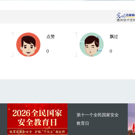
点赞
飘过
0
0
第十一个全民国家安全
教育日