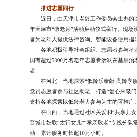
推进志愿同行
近日，由天津市老龄工作委员会主办的以“弘
年天津市“敬老月”活动启动仪式举行。现场
者为老年人提供法律咨询、智能设备使用指
各地积极引导社会组织、志愿者参与孝亲
国有超过5000万名老年志愿者活跃在基层
者。
在河北，当地探索“低龄乐奉献 高龄享服
党员志愿者参与社区助老，打造“爱心来敲门
支持各地探索以低龄老人参与为主的可推广
在山西，当地通过社区关爱和“共享儿女”“
晋城市妇联“太行女儿”“孝亲敬老”专线分队
动，累计服务时长超10万小时。