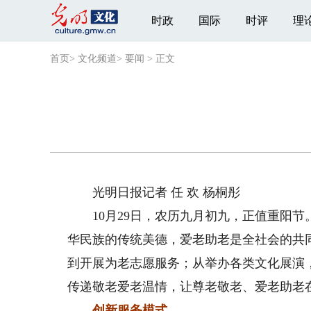
时政
国际
时评
理
首页
>
文化频道
>
要闻
>
正文
光明日报记者 任 欢 杨桐彤
10月29日，农历九月初九，正值重阳节。
华民族的传统美德，爱老助老是全社会的共
到开展为老志愿服务；从举办各类文化展演
传递敬老爱老温情，让尊老敬老、爱老助老
创新服务模式