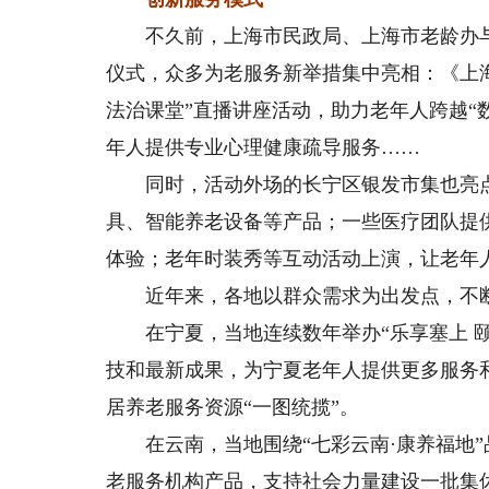
不久前，上海市民政局、上海市老龄办与长
仪式，众多为老服务新举措集中亮相：《上
法治课堂”直播讲座活动，助力老年人跨越“数字
年人提供专业心理健康疏导服务……
同时，活动外场的长宁区银发市集也亮点纷
具、智能养老设备等产品；一些医疗团队提
体验；老年时装秀等互动活动上演，让老年
近年来，各地以群众需求为出发点，不断
在宁夏，当地连续数年举办“乐享塞上 颐
技和最新成果，为宁夏老年人提供更多服务
居养老服务资源“一图统揽”。
在云南，当地围绕“七彩云南·康养福地”品
老服务机构产品，支持社会力量建设一批集