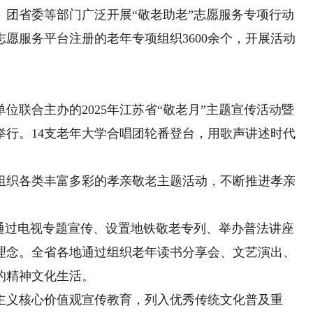
省委等部门广泛开展“敬老助老”志愿服务专项行动
江志愿服务平台注册的老年专项组织3600余个，开展活动
联合主办的2025年江苏省“敬老月”主题宣传活动暨
举行。14支老年大学合唱团轮番登台，用歌声讲述时代
织各类丰富多彩的孝亲敬老主题活动，不断推进孝亲
过电视专题宣传、设置地铁敬老专列、举办普法讲座
理念。全省各地通过组织老年读书分享会、文艺演出、
的精神文化生活。
义核心价值观宣传教育，列入优秀传统文化普及重