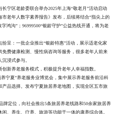
宁区老龄委联合举办2025年上海“敬老月”活动启动
海市老年人数字素养报告》发布，后续将结合“指尖上的
鸿沟”；96999500“银龄守护”公益热线开通，将为老
呈：一批企业推出“银龄特惠”活动，展示适老化家
供免费健康检测、慢性病咨询等服务，很多老年人前来
人沉浸式参与。
创新养老服务模式，积极提升老年人幸福指数。
养宁夏”养老服务业博览会，集中展示养老服务前沿科
和产品选择。发布宁夏旅居养老地图，实现全区五市旅
牌定位，向社会推出5条旅居养老线路和50余家旅居养
休闲、养生、疗养、旅游等功能于一体的康养综合体。