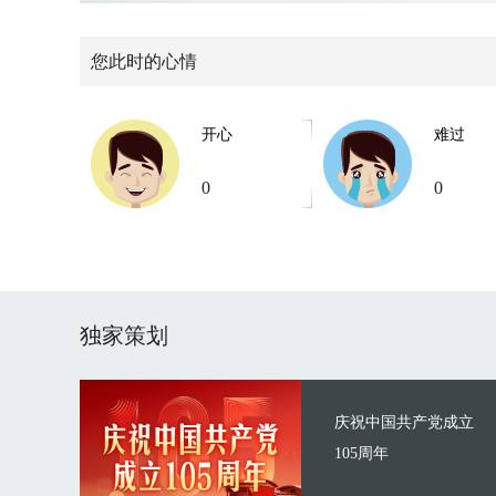
您此时的心情
开心
难过
0
0
独家策划
庆祝中国共产党成立
105周年