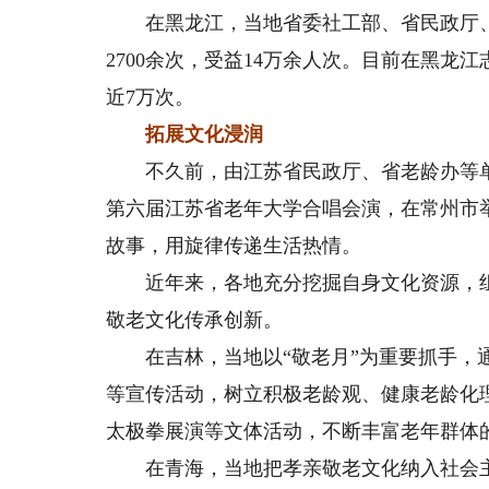
在黑龙江，当地省委社工部、省民政厅、团
2700余次，受益14万余人次。目前在黑龙
近7万次。
拓展文化浸润
不久前，由江苏省民政厅、省老龄办等单位
第六届江苏省老年大学合唱会演，在常州市
故事，用旋律传递生活热情。
近年来，各地充分挖掘自身文化资源，组
敬老文化传承创新。
在吉林，当地以“敬老月”为重要抓手，通
等宣传活动，树立积极老龄观、健康老龄化
太极拳展演等文体活动，不断丰富老年群体
在青海，当地把孝亲敬老文化纳入社会主