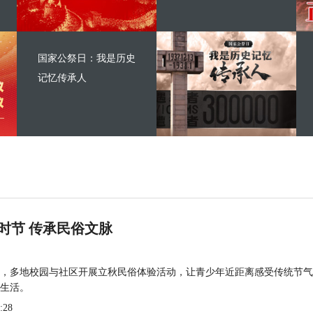
国家公祭日：我是历史
记忆传承人
时节 传承民俗文脉
，多地校园与社区开展立秋民俗体验活动，让青少年近距离感受传统节气
生活。
:28