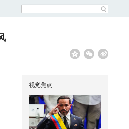
风
视觉焦点