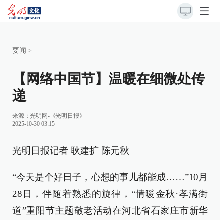
要闻
>
【网络中国节】温暖在细微处传
递
来源：
光明网-《光明日报》
2025-10-30 03:15
光明日报记者 耿建扩 陈元秋
“今天是个好日子，心想的事儿都能成……”10月
28日，伴随着熟悉的旋律，“情暖金秋·孝满街
道”重阳节主题敬老活动在河北省石家庄市新华