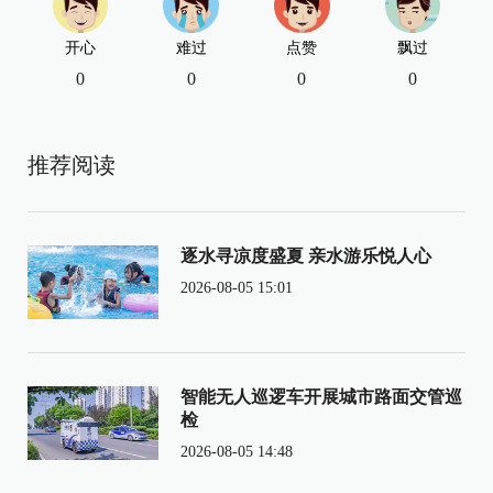
开心
难过
点赞
飘过
0
0
0
0
推荐阅读
逐水寻凉度盛夏 亲水游乐悦人心
2026-08-05 15:01
智能无人巡逻车开展城市路面交管巡
检
2026-08-05 14:48