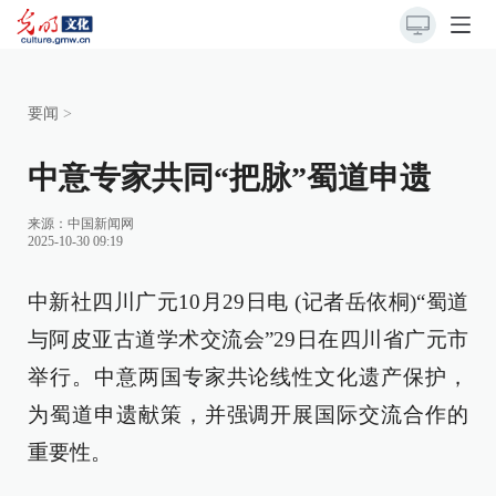
要闻
>
中意专家共同“把脉”蜀道申遗
来源：
中国新闻网
2025-10-30 09:19
中新社四川广元10月29日电 (记者岳依桐)“蜀道
与阿皮亚古道学术交流会”29日在四川省广元市
举行。中意两国专家共论线性文化遗产保护，
为蜀道申遗献策，并强调开展国际交流合作的
重要性。