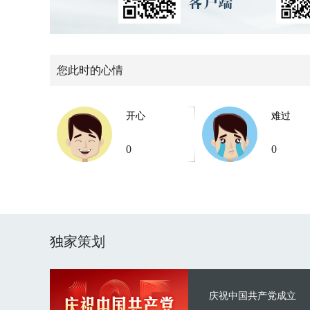
您此时的心情
开心
难过
0
0
独家策划
庆祝中国共产党成立