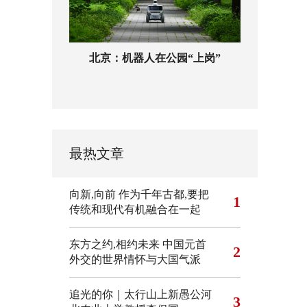
北京：机器人在公园“上岗”
最热文章
向新,向前
作为千年古都,要把
1
传统和现代有机融合在一起
东方之约,相约未来 中国元首
2
外交的世界情怀与大国气派
追光的你｜太行山上新愚公河
3