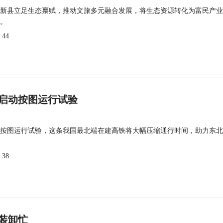
新县立足生态禀赋，推动文旅多元融合发展，将生态资源转化为富民产业
。
:44
启动按图运行试验
按图运行试验，这条我国最北端在建高铁将大幅压缩通行时间，助力东北
:38
装卸忙