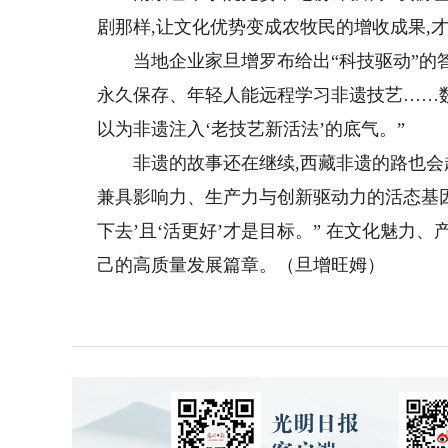
剧那样,让文化优势变成农牧民的增收成果,
当地企业家旦增罗布给出“科技驱动”的答
永久保存、年轻人能远程学习非遗技艺……数
以为非遗注入‘老技艺新活法’的底气。”
非遗的故事还在继续,西藏非遗的路也会越
兼具影响力、生产力与创新驱动力的活态基因。
下去’且‘活更好’才是目标。” 在文化魅力
己的高质量发展篇章。（旦增旺姆）