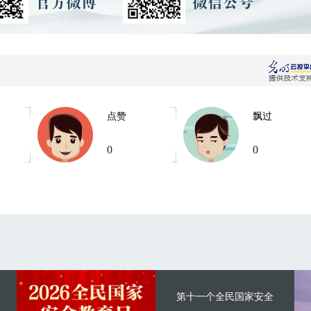
点赞
飘过
0
0
第十一个全民国家安全