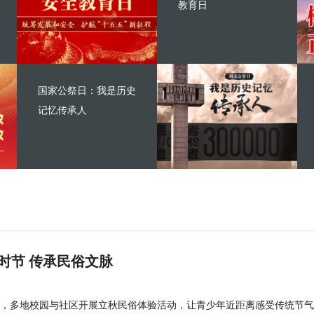
教育日
国家公祭日：我是历史
记忆传承人
时节 传承民俗文脉
，多地校园与社区开展立秋民俗体验活动，让青少年近距离感受传统节气