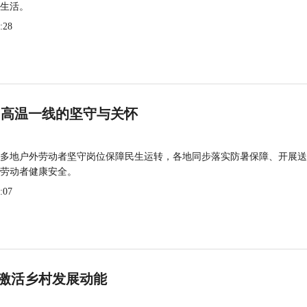
生活。
:28
 高温一线的坚守与关怀
多地户外劳动者坚守岗位保障民生运转，各地同步落实防暑保障、开展送
劳动者健康安全。
:07
激活乡村发展动能