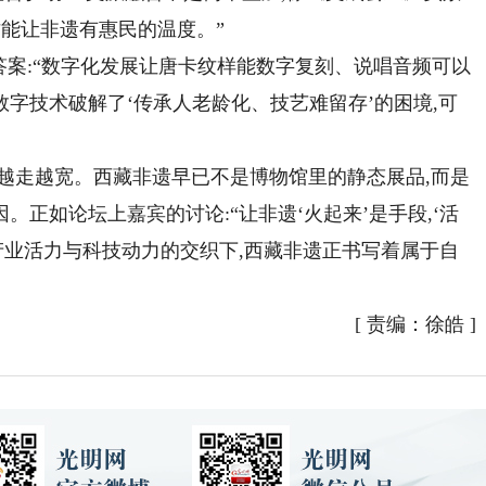
才能让非遗有惠民的温度。”
案:“数字化发展让唐卡纹样能数字复刻、说唱音频可以
字技术破解了‘传承人老龄化、技艺难留存’的困境,可
走越宽。西藏非遗早已不是博物馆里的静态展品,而是
正如论坛上嘉宾的讨论:“让非遗‘火起来’是手段,‘活
、产业活力与科技动力的交织下,西藏非遗正书写着属于自
[
责编：徐皓
]