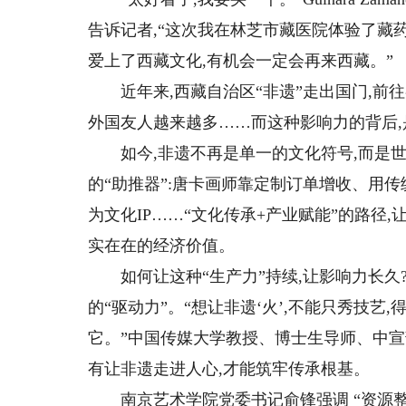
告诉记者,“这次我在林芝市藏医院体验了藏
爱上了西藏文化,有机会一定会再来西藏。”
近年来,西藏自治区“非遗”走出国门,前往各国参
外国友人越来越多……而这种影响力的背后,
如今,非遗不再是单一的文化符号,而是世界
的“助推器”:唐卡画师靠定制订单增收、用
为文化IP……“文化传承+产业赋能”的路径
实在在的经济价值。
如何让这种“生产力”持续,让影响力长久?在
的“驱动力”。“想让非遗‘火’,不能只秀技
它。”中国传媒大学教授、博士生导师、中宣
有让非遗走进人心,才能筑牢传承根基。
南京艺术学院党委书记俞锋强调 “资源整合