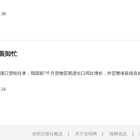
:38
装卸忙
港口货轮往来，我国前7个月货物贸易进出口同比增长，外贸整体延续良
:24
光明日报社概况
关于光明网
报网动态