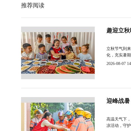
推荐阅读
趣迎立秋
立秋节气到来
化，充实暑期
2026-08-07 14
迎峰战暑
高温天气下，
凉活动，守护