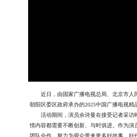
近日，由国家广播电视总局、北京市人民
朝阳区委区政府承办的2025中国广播电视
活动期间，演员佘诗曼在接受记者采访时
情内容都需要不断创新、与时俱进。作为演
团队合作，努力为观众带来更多好故事、好作