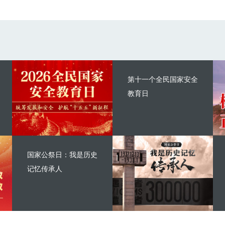
第十一个全民国家安全
教育日
国家公祭日：我是历史
记忆传承人