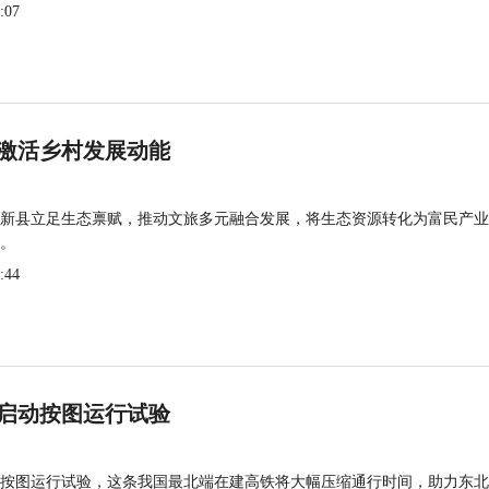
:07
激活乡村发展动能
新县立足生态禀赋，推动文旅多元融合发展，将生态资源转化为富民产业
。
:44
启动按图运行试验
按图运行试验，这条我国最北端在建高铁将大幅压缩通行时间，助力东北