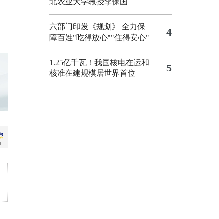
北农业大学教授李保国
六部门印发《规划》 全力保
4
障百姓"吃得放心""住得安心"
1.25亿千瓦！我国核电在运和
5
核准在建规模居世界首位