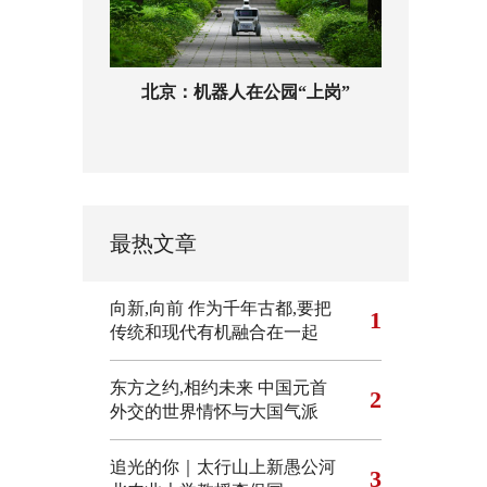
北京：机器人在公园“上岗”
最热文章
向新,向前
作为千年古都,要把
1
传统和现代有机融合在一起
东方之约,相约未来 中国元首
2
外交的世界情怀与大国气派
追光的你｜太行山上新愚公河
3