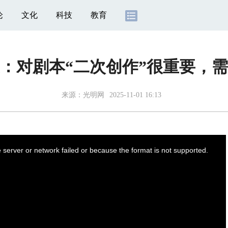
论
文化
科技
教育
：对剧本“二次创作”很重要，
来源：
光明网
2025-11-01 16:13
server or network failed or because the format is not supported.