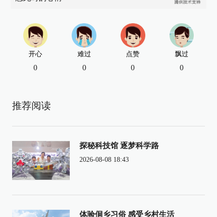
开心
难过
点赞
飘过
0
0
0
0
推荐阅读
探秘科技馆 逐梦科学路
2026-08-08 18:43
体验侗乡习俗 感受乡村生活