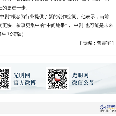
上的更进一步。
剧”概念为行业提供了新的创作空间。他表示，当前
更快、叙事更集中的“中间地带”，“中剧”也可能是未来
习生 张清硕）
[
责编：曾震宇
]