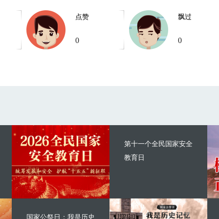
点赞
飘过
0
0
第十一个全民国家安全
教育日
国家公祭日：我是历史