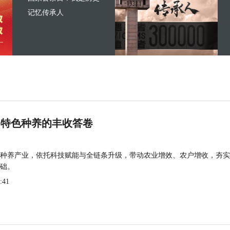
记忆传承人
 特色种养的丰收答卷
种养产业，依托科技赋能与全链条升级，带动农业增效、农户增收，夯实
础。
:41