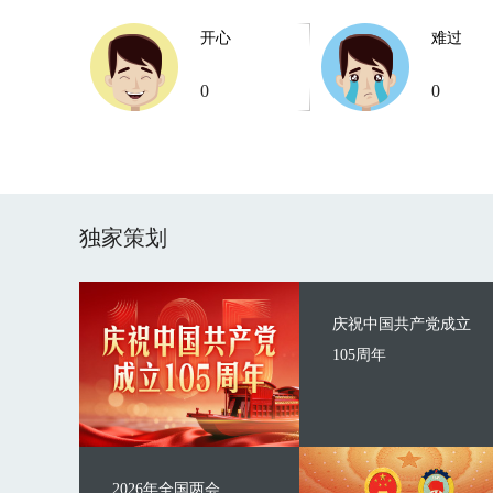
开心
难过
0
0
独家策划
庆祝中国共产党成立
105周年
2026年全国两会