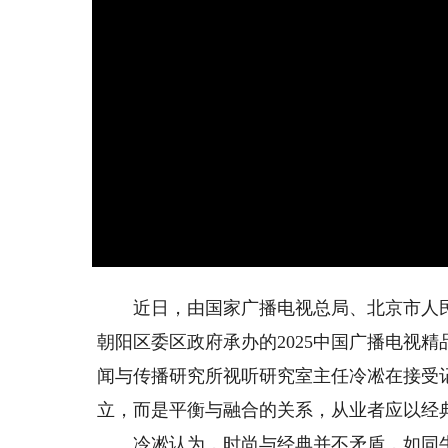
近日，由国家广播电视总局、北京市人民
朝阳区委区政府承办的2025中国广播电视
闻与传播研究所视听研究室主任冷凇在接受记
立，而是平衡与融合的关系，从业者应以经
冷凇认为，时尚与经典并不矛盾，如同牛