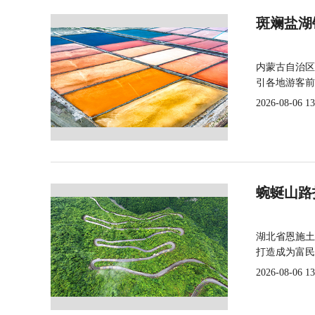
斑斓盐湖
内蒙古自治区
引各地游客前
2026-08-06 13
蜿蜒山路
湖北省恩施土
打造成为富民
2026-08-06 13