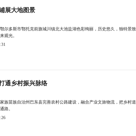
铺展大地图景
鄂尔多斯市鄂托克前旗城川镇北大池盐湖色彩绚丽，历史悠久，独特景致
来观光。
:31
打通乡村振兴脉络
家族苗族自治州巴东县完善农村公路建设，融合产业文旅物流，把乡村道
通路。
:26