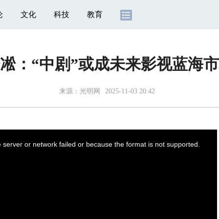
论
文化
科技
教育
凇：“中剧”或成未来影视蓝海
来源：
光明网
2025-11-03 20:42
server or network failed or because the format is not supported.