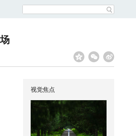
市场
视觉焦点