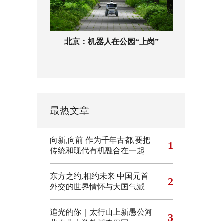
北京：机器人在公园“上岗”
最热文章
向新,向前
作为千年古都,要把
1
传统和现代有机融合在一起
东方之约,相约未来 中国元首
2
外交的世界情怀与大国气派
追光的你｜太行山上新愚公河
3