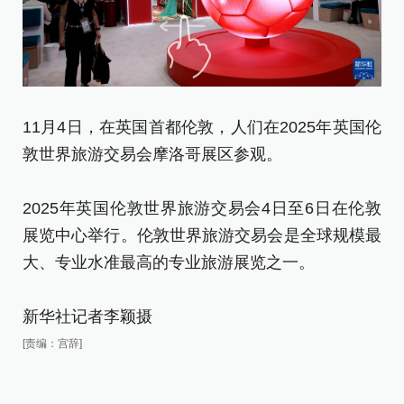
11月4日，在英国首都伦敦，人们在2025年英国伦
敦世界旅游交易会摩洛哥展区参观。
2025年英国伦敦世界旅游交易会4日至6日在伦敦
展览中心举行。伦敦世界旅游交易会是全球规模最
大、专业水准最高的专业旅游展览之一。
新华社记者李颖摄
[责编：宫辞]
1
敦