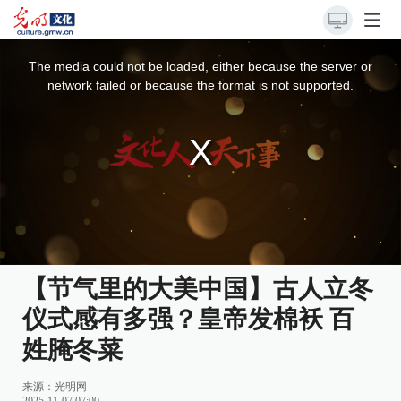
This
is
a
The media could not be loaded, either because the server or
modal
window.
network failed or because the format is not supported.
【节气里的大美中国】古人立冬
仪式感有多强？皇帝发棉袄 百
姓腌冬菜
来源：
光明网