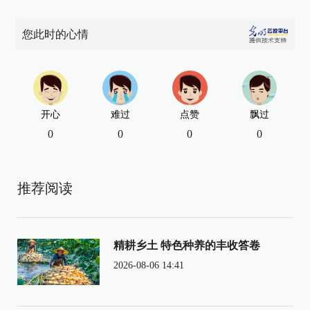
您此时的心情
开心
难过
点赞
飘过
0
0
0
0
推荐阅读
精耕乡土 特色种养的丰收答卷
2026-08-06 14:41