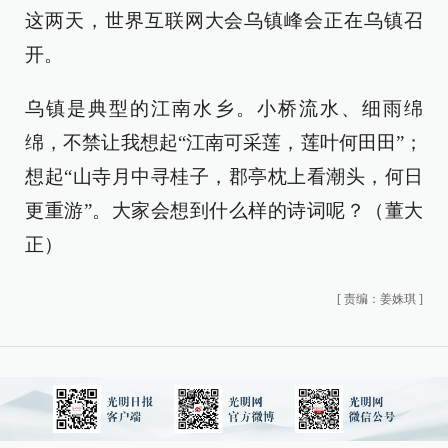
这两天，世界互联网大会乌镇峰会正在乌镇召
开。
乌镇是典型的江南水乡。小桥流水、细雨绵
绵，不禁让我想起“江南可采莲，莲叶何田田”；
想起“山寺月中寻桂子，郡亭枕上看潮头，何日
更重游”。大家会想到什么样的诗词呢？（董大
正）
[
责编：姜姝琪
]