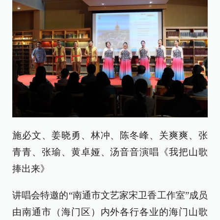
施必文、姜晓勇、林冲、陈冬峰、关爽爽、张
青青、张瑜、黄卓娅、汤音音演唱《我把山歌
捧出来》
讲唱会特邀的“南通市文艺家宋卫香工作室”成员
由南通市（海门区）内外各行各业的海门山歌