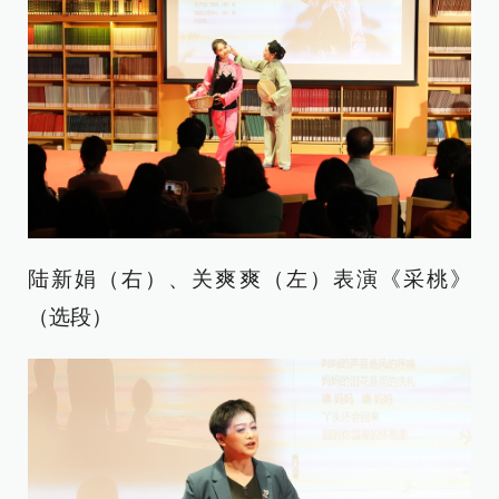
陆新娟（右）、关爽爽（左）表演《采桃》
（选段）