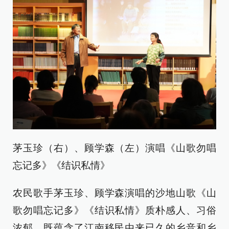
茅玉珍（右）、顾学森（左）演唱《山歌勿唱
忘记多》《结识私情》
农民歌手茅玉珍、顾学森演唱的沙地山歌《山
歌勿唱忘记多》《结识私情》质朴感人、习俗
浓郁，既蕴含了江南移民由来已久的乡音和乡