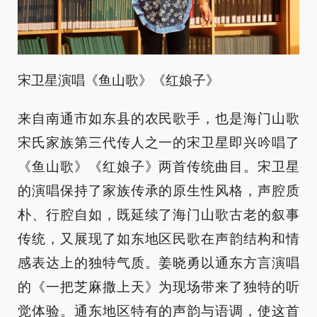
宋卫星演唱《鱼山歌》《红娘子》
来自南通市如东县的农民歌手，也是海门山歌
宋氏家族第三代传人之一的宋卫星即兴吟唱了
《鱼山歌》《红娘子》两首传统曲目。宋卫星
的演唱保持了家族传承的原生性风格，声腔质
朴、行腔自如，既延续了海门山歌古老的叙事
传统，又展现了如东地区民歌在声韵结构和情
感表达上的独特气质。姜晓勇以通东方言演唱
的《一把芝麻撒上天》为现场带来了独特的听
觉体验。通东地区特有的声韵与语调，使这首