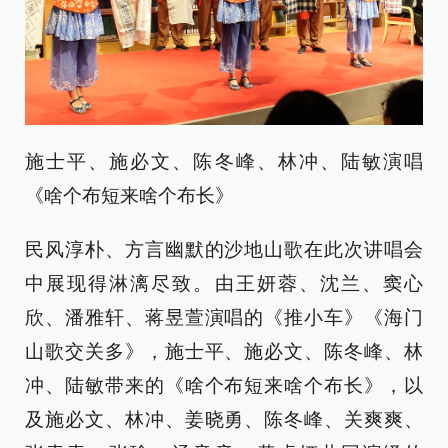
施士平、施必文、陈冬峰、林冲、陆敏演唱
《啥个布短来啥个布长》
民风淳朴、方言幽默的沙地山歌在此次讲唱会
中展现得淋漓尽致。由王妍蓉、沈兰、窦心
欣、潘雅轩、蒋昱萱演唱的《推小车》《海门
山歌交关多》，施士平、施必文、陈冬峰、林
冲、陆敏带来的《啥个布短来啥个布长》，以
及施必文、林冲、姜晓勇、陈冬峰、关爽爽、