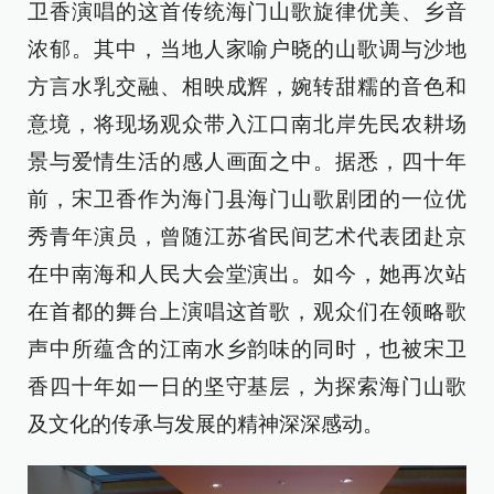
卫香演唱的这首传统海门山歌旋律优美、乡音
浓郁。其中，当地人家喻户晓的山歌调与沙地
方言水乳交融、相映成辉，婉转甜糯的音色和
意境，将现场观众带入江口南北岸先民农耕场
景与爱情生活的感人画面之中。据悉，四十年
前，宋卫香作为海门县海门山歌剧团的一位优
秀青年演员，曾随江苏省民间艺术代表团赴京
在中南海和人民大会堂演出。如今，她再次站
在首都的舞台上演唱这首歌，观众们在领略歌
声中所蕴含的江南水乡韵味的同时，也被宋卫
香四十年如一日的坚守基层，为探索海门山歌
及文化的传承与发展的精神深深感动。