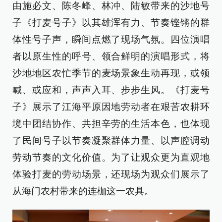
由施必文、陈冬峰、林冲、陆敏带来的沙地号
子《打麦号子》以其雄浑有力、节奏铿锵的群
体性号子声，瞬间点燃了现场气氛。四位演唱
者以原生性的呼号、领合鲜明的演唱形式，将
沙地地区农忙季节的麦场景象生动再现，或领
喊、或应和，声声入耳、步步生风。《打麦号
子》展示了江海平原因地劳动者在艰苦农耕环
境中团结协作、共担辛劳的生活本色，也体现
了民间号子以节奏凝聚群体力量、以声腔调动
劳动节奏的文化价值。为了让观众更为直观地
体验打麦的劳动场景，还现场为观众们展示了
从海门农村带来的连枷这一农具。