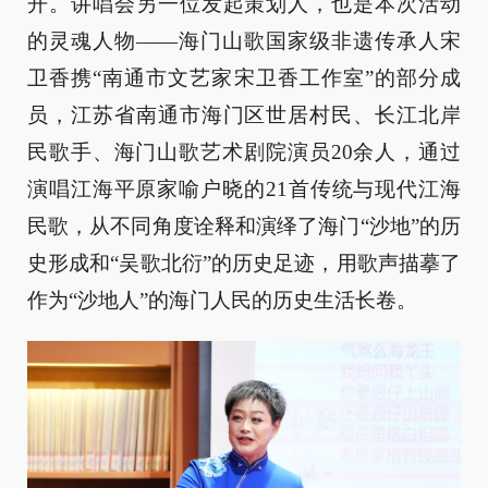
开。讲唱会另一位发起策划人，也是本次活动
的灵魂人物——海门山歌国家级非遗传承人宋
卫香携“南通市文艺家宋卫香工作室”的部分成
员，江苏省南通市海门区世居村民、长江北岸
民歌手、海门山歌艺术剧院演员20余人，通过
演唱江海平原家喻户晓的21首传统与现代江海
民歌，从不同角度诠释和演绎了海门“沙地”的历
史形成和“吴歌北衍”的历史足迹，用歌声描摹了
作为“沙地人”的海门人民的历史生活长卷。