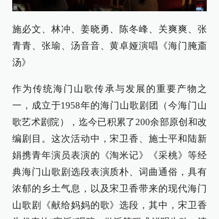
施必文、林冲、姜晓勇、陈冬峰、关爽爽、张
青青、张瑜、汤音音、黄卓娅演唱《海门腌齑
汤》
作为传统海门山歌传承与发展的重要产物之
一，成立于1958年的海门山歌剧团（今海门山
歌艺术剧院），迄今已积累了200余部原创和改
编剧目。这次活动中，宋卫香、施士平和陆新
娟携青年演员表演的《淘米记》《采桃》等经
典海门山歌剧选段表演质朴、词曲通俗，具有
浓郁的乡土气息，以及宋卫香带来的现代海门
山歌剧《献给妈妈的歌》选段，其中，宋卫香