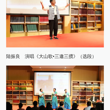
陆振良 演唱《大山歌•三邀三掼》（选段）