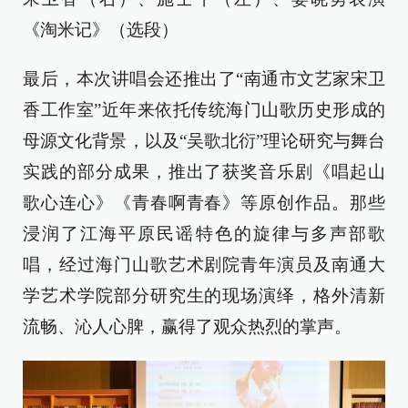
《淘米记》（选段）
最后，本次讲唱会还推出了“南通市文艺家宋卫
香工作室”近年来依托传统海门山歌历史形成的
母源文化背景，以及“吴歌北衍”理论研究与舞台
实践的部分成果，推出了获奖音乐剧《唱起山
歌心连心》《青春啊青春》等原创作品。那些
浸润了江海平原民谣特色的旋律与多声部歌
唱，经过海门山歌艺术剧院青年演员及南通大
学艺术学院部分研究生的现场演绎，格外清新
流畅、沁人心脾，赢得了观众热烈的掌声。