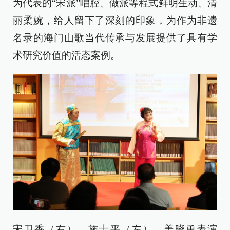
为代表的“宋派”唱腔、做派等程式鲜明生动、清
丽柔婉，给人留下了深刻的印象，为作为非遗
名录的海门山歌当代传承与发展提供了具有学
术研究价值的活态案例。
宋卫香（右）、施士平（左）、姜晓勇表演