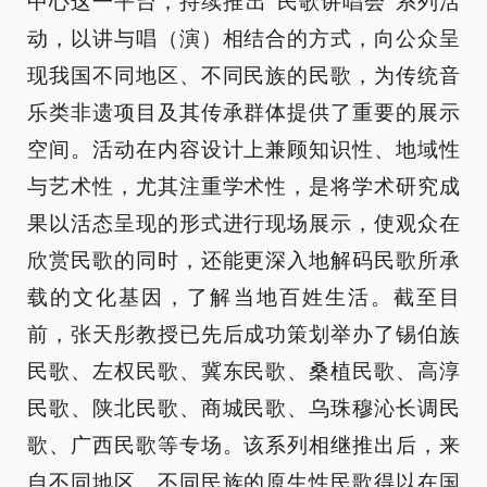
中心这一平台，持续推出“民歌讲唱会”系列活
动，以讲与唱（演）相结合的方式，向公众呈
现我国不同地区、不同民族的民歌，为传统音
乐类非遗项目及其传承群体提供了重要的展示
空间。活动在内容设计上兼顾知识性、地域性
与艺术性，尤其注重学术性，是将学术研究成
果以活态呈现的形式进行现场展示，使观众在
欣赏民歌的同时，还能更深入地解码民歌所承
载的文化基因，了解当地百姓生活。截至目
前，张天彤教授已先后成功策划举办了锡伯族
民歌、左权民歌、冀东民歌、桑植民歌、高淳
民歌、陕北民歌、商城民歌、乌珠穆沁长调民
歌、广西民歌等专场。该系列相继推出后，来
自不同地区、不同民族的原生性民歌得以在国