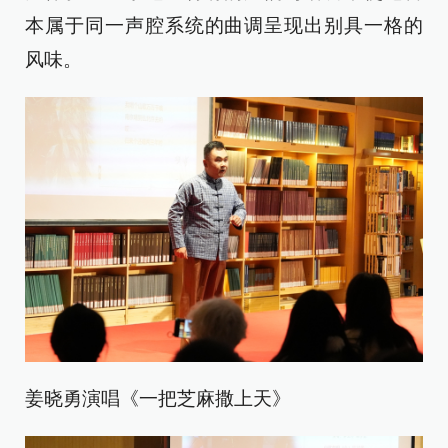
本属于同一声腔系统的曲调呈现出别具一格的
风味。
姜晓勇演唱《一把芝麻撒上天》