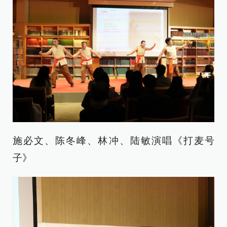
施必文、陈冬峰、林冲、陆敏演唱《打麦号
子》