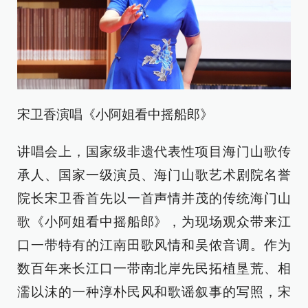
宋卫香演唱《小阿姐看中摇船郎》
讲唱会上，国家级非遗代表性项目海门山歌传
承人、国家一级演员、海门山歌艺术剧院名誉
院长宋卫香首先以一首声情并茂的传统海门山
歌《小阿姐看中摇船郎》，为现场观众带来江
口一带特有的江南田歌风情和吴侬音调。作为
数百年来长江口一带南北岸先民拓植垦荒、相
濡以沫的一种淳朴民风和歌谣叙事的写照，宋