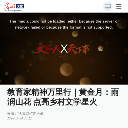
This
is
a
The media could not be loaded, either because the server or
modal
window.
network failed or because the format is not supported.
教育家精神万里行｜黄金月：雨
润山花 点亮乡村文学星火
来源：
“人民网+”客户端
2025-11-24 20:22