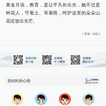
黄金月说，教育，是让平凡长出光，她不过是
种花人，守着土、等着雨，呵护这里的朵朵山
花绽放出光芒。
[
责编：徐皓
]
您此时的心情