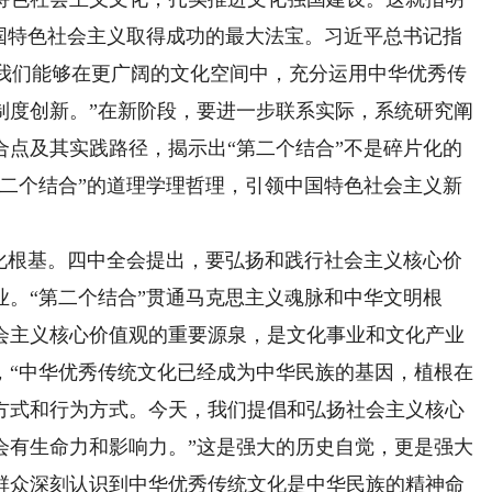
中国特色社会主义取得成功的最大法宝。习近平总书记指
让我们能够在更广阔的文化空间中，充分运用中华优秀传
制度创新。”在新阶段，要进一步联系实际，系统研究阐
合点及其实践路径，揭示出“第二个结合”不是碎片化的
第二个结合”的道理学理哲理，引领中国特色社会主义新
。
根基。四中全会提出，要弘扬和践行社会主义核心价
。“第二个结合”贯通马克思主义魂脉和中华文明根
会主义核心价值观的重要源泉，是文化事业和文化产业
，“中华优秀传统文化已经成为中华民族的基因，植根在
方式和行为方式。今天，我们提倡和弘扬社会主义核心
会有生命力和影响力。”这是强大的历史自觉，更是强大
群众深刻认识到中华优秀传统文化是中华民族的精神命