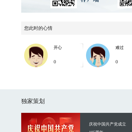
您此时的心情
开心
难过
0
0
独家策划
庆祝中国共产党成立