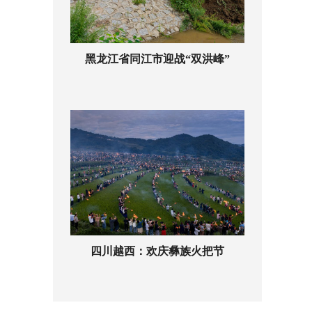
黑龙江省同江市迎战“双洪峰”
四川越西：欢庆彝族火把节