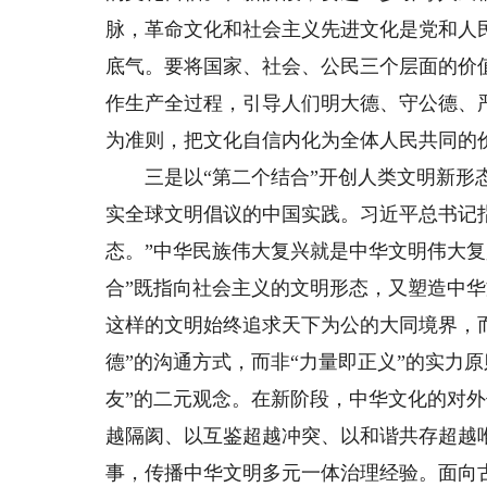
脉，革命文化和社会主义先进文化是党和人
底气。要将国家、社会、公民三个层面的价
作生产全过程，引导人们明大德、守公德、
为准则，把文化自信内化为全体人民共同的
三是以“第二个结合”开创人类文明新形态
实全球文明倡议的中国实践。习近平总书记
态。”中华民族伟大复兴就是中华文明伟大复
合”既指向社会主义的文明形态，又塑造中
这样的文明始终追求天下为公的大同境界，
德”的沟通方式，而非“力量即正义”的实力原
友”的二元观念。在新阶段，中华文化的对
越隔阂、以互鉴超越冲突、以和谐共存超越
事，传播中华文明多元一体治理经验。面向