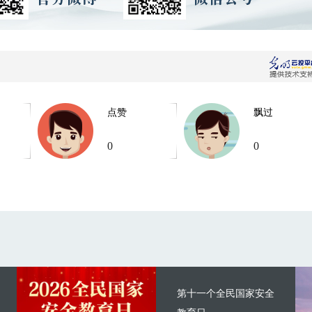
点赞
飘过
0
0
第十一个全民国家安全