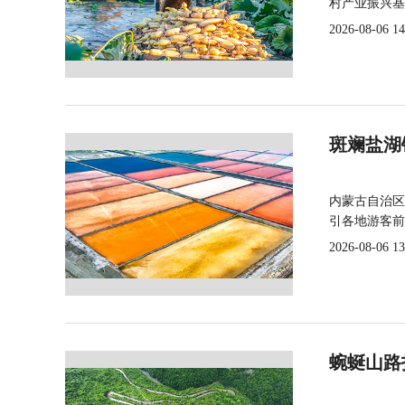
村产业振兴基
2026-08-06 14
斑斓盐湖
内蒙古自治区
引各地游客前
2026-08-06 13
蜿蜒山路