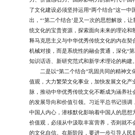
了文化建设必须坚持运用“两个结合”这一
出，“‘第二个结合’是又一次的思想解放，
统文化的宝贵资源，探索面向未来的理论和
释马克思主义与中华优秀传统文化的内在契
机械对接，而是系统性的融会贯通，深化“
知识话语、新研究范式和新学术理论的构建
二是以“第二个结合”巩固共同的精神文化
值观，大力繁荣文化事业，加快发展文化产业
脉，推动中华优秀传统文化不断成为涵养社
的发展导向和价值引领。习近平总书记强调
中国人内心，潜移默化影响着中国人的思想
价值观，必须从中汲取丰富营养，否则就不
的文化自信。在新阶段，要进一步引导人民