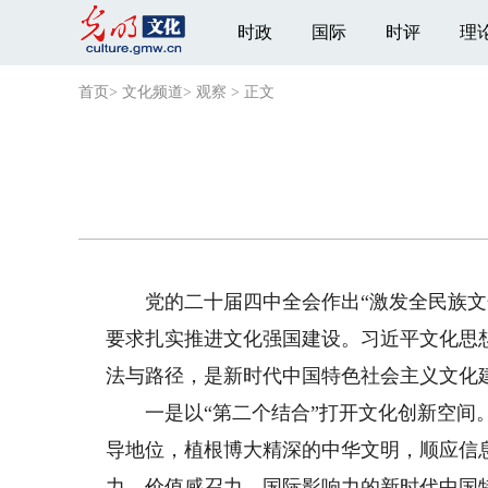
时政
国际
时评
理
首页
>
文化频道
>
观察
>
正文
党的二十届四中全会作出“激发全民族文化
要求扎实推进文化强国建设。习近平文化思想
法与路径，是新时代中国特色社会主义文化
一是以“第二个结合”打开文化创新空间。
导地位，植根博大精深的中华文明，顺应信
力、价值感召力、国际影响力的新时代中国