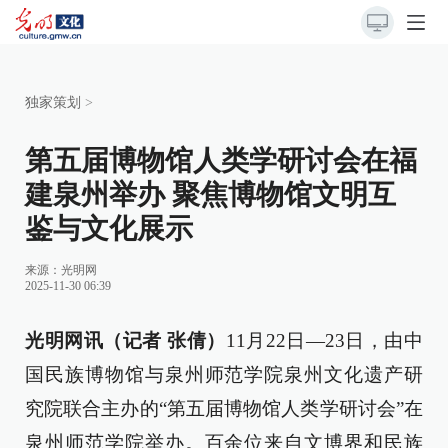
独家策划
>
第五届博物馆人类学研讨会在福
建泉州举办 聚焦博物馆文明互
鉴与文化展示
来源：
光明网
2025-11-30 06:39
光明网讯（记者 张倩）
11月22日—23日，由中
国民族博物馆与泉州师范学院泉州文化遗产研
究院联合主办的“第五届博物馆人类学研讨会”在
泉州师范学院举办。百余位来自文博界和民族