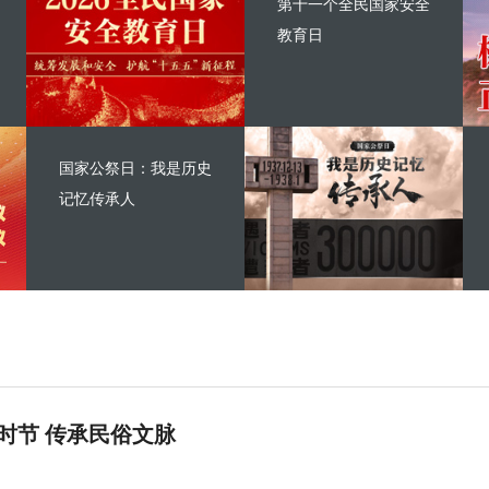
第十一个全民国家安全
教育日
国家公祭日：我是历史
记忆传承人
时节 传承民俗文脉