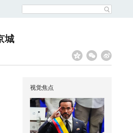
京城
视觉焦点