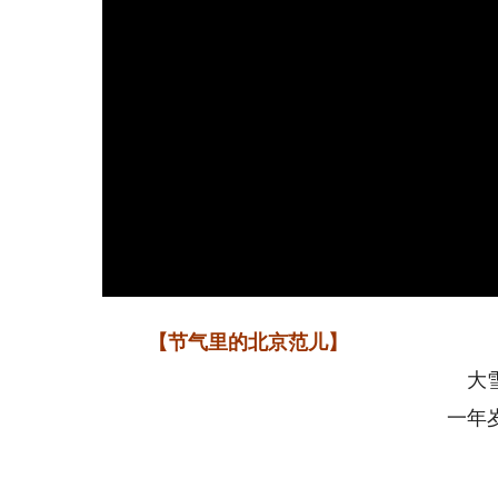
【节气里的北京范儿】
大
一年