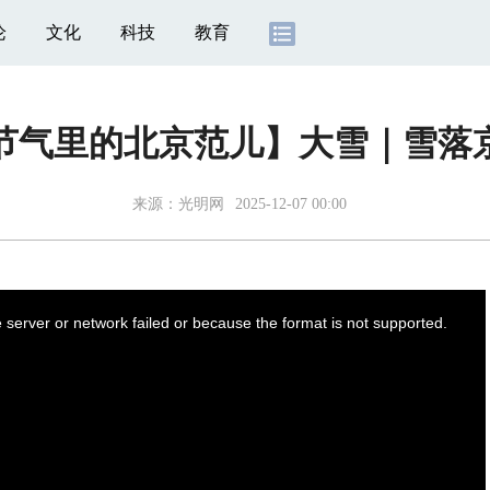
论
文化
科技
教育
节气里的北京范儿】大雪｜雪落
来源：
光明网
2025-12-07 00:00
server or network failed or because the format is not supported.