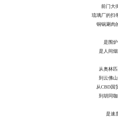
前门大
琉璃厂的扫
铜锅涮肉
是围炉
是人间烟
从奥林匹
到云佛山
从CBD
到胡同咖
是速