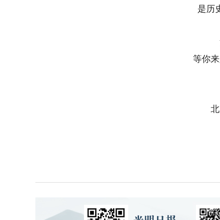
是历
等你来
北