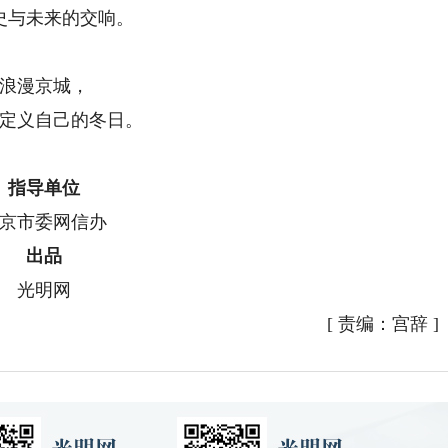
史与未来的交响。
浪漫京城，
定义自己的冬日。
指导单位
京市委网信办
出品
光明网
[
责编：宫辞
]