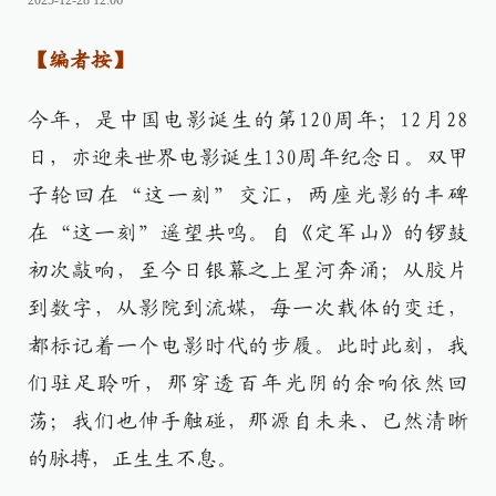
2025-12-28 12:06
【编者按】
今年，是中国电影诞生的第120周年；12月28
日，亦迎来世界电影诞生130周年纪念日。双甲
子轮回在“这一刻”交汇，两座光影的丰碑
在“这一刻”遥望共鸣。自《定军山》的锣鼓
初次敲响，至今日银幕之上星河奔涌；从胶片
到数字，从影院到流媒，每一次载体的变迁，
都标记着一个电影时代的步履。此时此刻，我
们驻足聆听，那穿透百年光阴的余响依然回
荡；我们也伸手触碰，那源自未来、已然清晰
的脉搏，正生生不息。