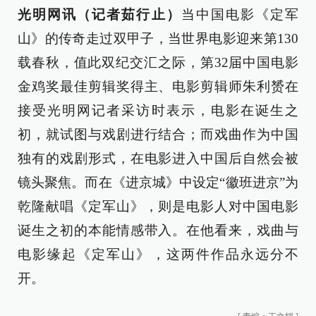
光明网讯（记者茹行止）
当中国电影《定军
山》的传奇走过双甲子，当世界电影迎来第130
载春秋，值此双纪交汇之际，第32届中国电影
金鸡奖最佳剪辑奖得主、电影剪辑师朱利赟在
接受光明网记者采访时表示，电影在诞生之
初，就试图与戏剧进行结合；而戏曲作为中国
独有的戏剧形式，在电影进入中国后自然会被
镜头聚焦。而在《进京城》中设定“徽班进京”为
乾隆献唱《定军山》，则是电影人对中国电影
诞生之初的本能情感带入。在他看来，戏曲与
电影缘起《定军山》，这两件作品永远分不
开。