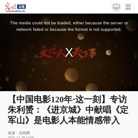
This
is
a
The media could not be loaded, either because the server or
modal
window.
network failed or because the format is not supported.
【中国电影120年·这一刻】专访
朱利赟：《进京城》中献唱《定
军山》是电影人本能情感带入
来源：
光明网