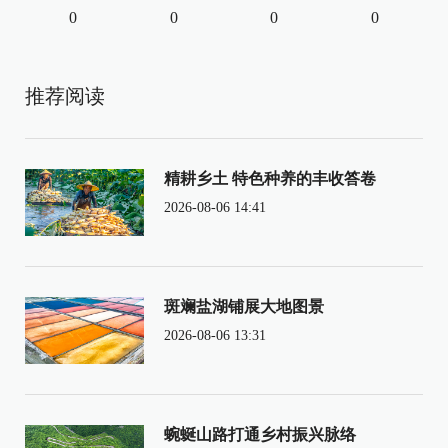
0
0
0
0
推荐阅读
精耕乡土 特色种养的丰收答卷
2026-08-06 14:41
斑斓盐湖铺展大地图景
2026-08-06 13:31
蜿蜒山路打通乡村振兴脉络