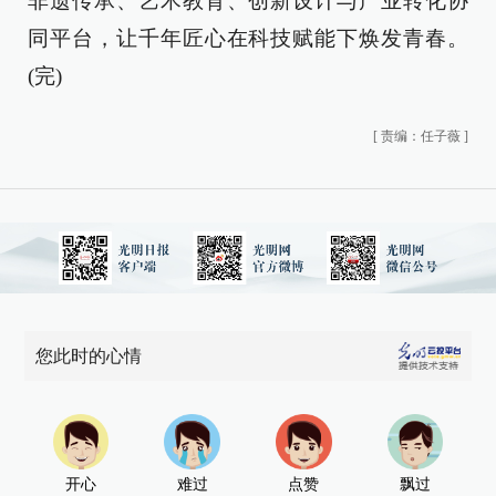
非遗传承、艺术教育、创新设计与产业转化协
同平台，让千年匠心在科技赋能下焕发青春。
(完)
[
责编：任子薇
]
您此时的心情
开心
难过
点赞
飘过