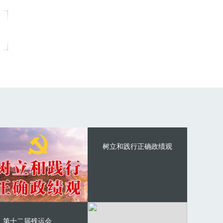
树立和践行正确政绩观
第十二届残运会