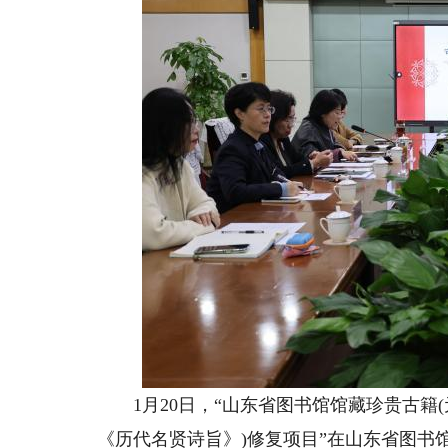
1月20日，“山东省图书馆馆藏珍贵古籍
《历代名贤诗旨》)修复项目”在山东省图书