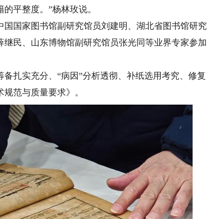
籍的平整度。”杨林玫说。
国国家图书馆副研究馆员刘建明、湖北省图书馆研究
薛继民、山东博物馆副研究馆员张光同等业界专家参加
扎实充分、“病因”分析透彻、补纸选用考究、修复
术规范与质量要求》。