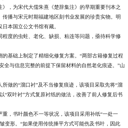
》，为宋代大儒朱熹《楚辞集注》的早期重要刊本之
》传播与宋元时期福建地区刻书业发展的珍贵实物。明
仅日本国立公文书馆有藏。
程度的虫蛀、老化、缺损、粘连等问题，亟待科学修
的基础上制定了精细化修复方案。“两部古籍修复过程
古籍安全与信息完整的前提下保留材料的自然老化痕迹。”山
。
做的“溜口衬”及不当修复痕迹，该项目采取先将“溜
以“双叶衬”方式复原衬纸的做法，改善了前人修复后书
重，书叶颜色不一等状况，该项目采用补纸“一处一
起皱变形。“如果使用传统捶平方式可能伤及书叶，因此