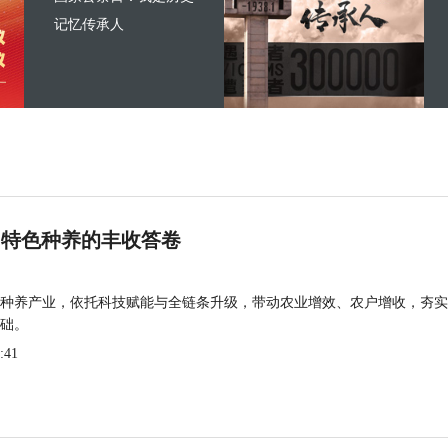
记忆传承人
 特色种养的丰收答卷
种养产业，依托科技赋能与全链条升级，带动农业增效、农户增收，夯实
础。
:41