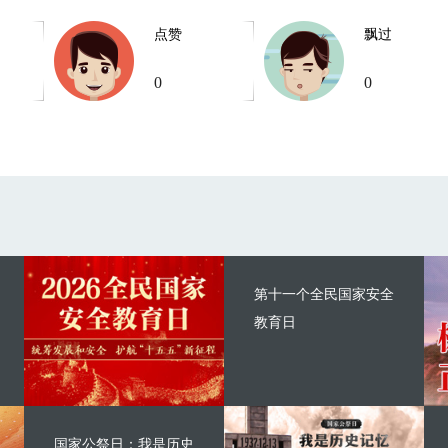
点赞
飘过
0
0
第十一个全民国家安全
教育日
国家公祭日：我是历史