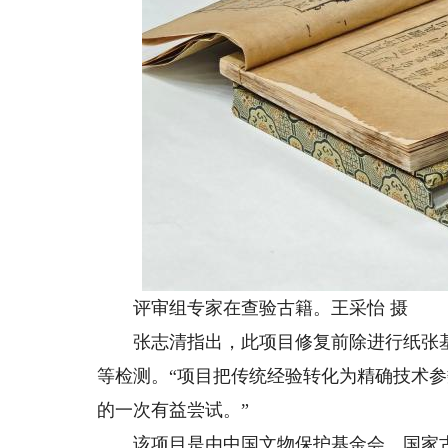
评审组专家在查验古籍。王采怡 摄
张志清指出，此项目修复前除进行纸张基
等检测。“项目把传统经验转化为精确技术
的一次有益尝试。”
该项目是由中国文物保护基金会、国家古