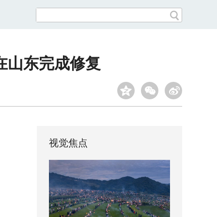
在山东完成修复
视觉焦点