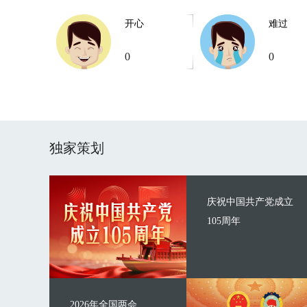
开心
难过
0
0
独家策划
庆祝中国共产党成立
105周年
2026年全国两会