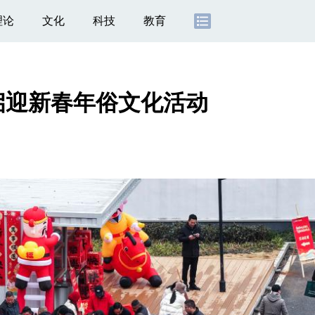
理论
文化
科技
教育
启迎新春年俗文化活动