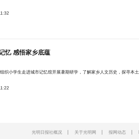
11:32
记忆 感悟家乡底蕴
组织小学生走进城市记忆馆开展暑期研学，了解家乡人文历史，探寻本土
11:22
光明日报社概况
关于光明网
报网动态