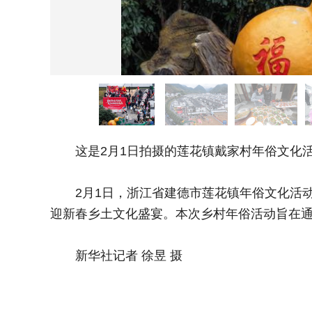
这是2月1日拍摄的莲花镇戴家村年俗文化活
2月1日，浙江省建德市莲花镇年俗文化活动
迎新春乡土文化盛宴。本次乡村年俗活动旨在
新华社记者 徐昱 摄