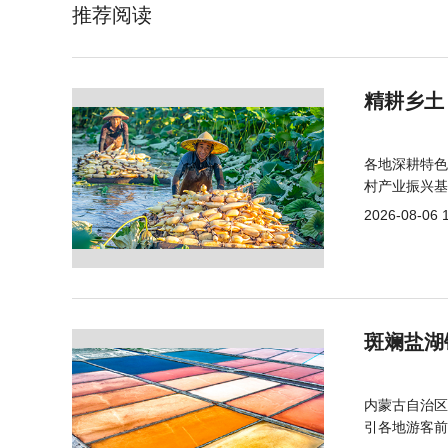
推荐阅读
精耕乡土
各地深耕特色
村产业振兴基
2026-08-06 
斑斓盐湖
内蒙古自治区
引各地游客前