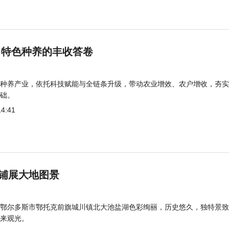
 特色种养的丰收答卷
种养产业，依托科技赋能与全链条升级，带动农业增效、农户增收，夯实
础。
14:41
铺展大地图景
鄂尔多斯市鄂托克前旗城川镇北大池盐湖色彩绚丽，历史悠久，独特景致
来观光。