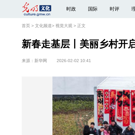
时政
国际
时评
首页
>
文化频道
>
视觉大观
>
正文
新春走基层丨美丽乡村开
来源：
新华网
2026-02-02 10:41