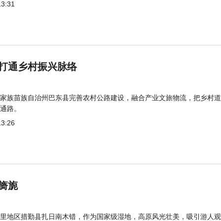
13:31
打通乡村振兴脉络
家族苗族自治州巴东县完善农村公路建设，融合产业文旅物流，把乡村道
通路。
13:26
旖旎
里地区措勤县扎日南木错，作为国家级湿地，高原风光壮美，吸引游人观