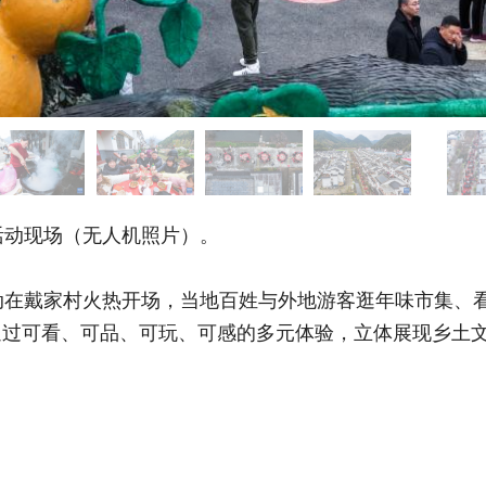
动现场（无人机照片）。
在戴家村火热开场，当地百姓与外地游客逛年味市集、看
通过可看、可品、可玩、可感的多元体验，立体展现乡土