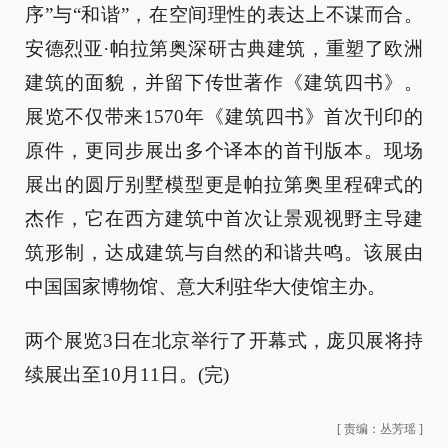
序”与“和谐”，在空间理性的表达上不谋而合。
安德烈亚·帕拉第奥深研古典建筑，重塑了欧洲
建筑的面貌，并留下传世著作《建筑四书》。
展览不仅带来1570年《建筑四书》首次刊印的
原件，更同步展出多个译本的首刊版本。现场
展出的圆厅别墅模型更是帕拉第奥里程碑式的
杰作，它在西方建筑中首次让景观视野主导建
筑形制，达成建筑与自然的和谐共鸣。该展由
中国国家博物馆、意大利驻华大使馆主办。
两个展览3日在北京举行了开幕式，庞贝展将持
续展出至10月11日。(完)
[
责编：丛芳瑶
]