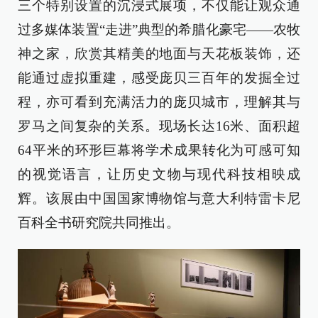
三个特别设置的沉浸式展项，不仅能让观众通
过多媒体装置“走进”典型的希腊化豪宅——农牧
神之家，欣赏其精美的地面与天花板装饰，还
能通过虚拟重建，感受庞贝三百年的发掘全过
程，亦可看到充满活力的庞贝城市，理解其与
罗马之间复杂的关系。现场长达16米、面积超
64平米的环形巨幕将学术成果转化为可感可知
的视觉语言，让历史文物与现代科技相映成
辉。该展由中国国家博物馆与意大利特雷卡尼
百科全书研究院共同推出。