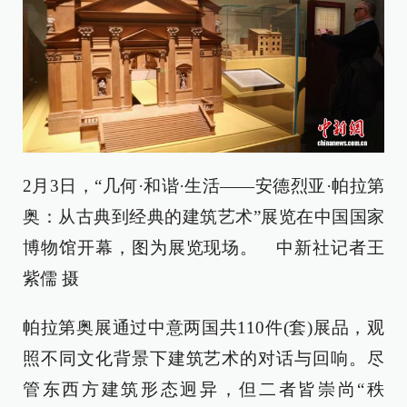
2月3日，“几何·和谐·生活——安德烈亚·帕拉第
奥：从古典到经典的建筑艺术”展览在中国国家
博物馆开幕，图为展览现场。 中新社记者王
紫儒 摄
帕拉第奥展通过中意两国共110件(套)展品，观
照不同文化背景下建筑艺术的对话与回响。尽
管东西方建筑形态迥异，但二者皆崇尚“秩