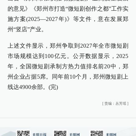
的意见》《郑州市打造“微短剧创作之都”工作实
施方案(2025—2027年)》等文件，意在发展郑
州“竖店”产业。
上述文件显示，郑州争取到2027年全市微短剧
市场规模达到100亿元。公开数据显示，2025
年，全国微短剧承制方热力值排名前20中，郑
州企业占据5席。同年前10个月，郑州微短剧上
线达4900余部。(完)
[
责编：丛芳瑶
]