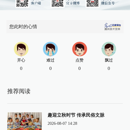
您此时的心情
开心
难过
点赞
飘过
0
0
0
0
推荐阅读
趣迎立秋时节 传承民俗文脉
2026-08-07 14:28