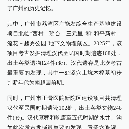
了广州的历史记忆。
其中，广州市荔湾区广能发综合生产基地建设
项目北临“西村－瑶台－三元里”和“和平新村－
流花－越秀公园”地下文物埋藏区。2025年，该
项目考古发掘清理汉代至民国时期遗迹168处，
出土各类遗物124件(套)。汉代遗存是此次考古
最重要的发现，其中一处竖穴土坑木椁墓初步
判断年代为南越国前期。
同时，广州市正骨医院新院区建设项目共清理
汉代至民国时期遗迹102处，出土各类文物248
件(套)。汉代墓葬和晚唐至五代时期的水井、沟
为此次考古发掘最重要的发现。青瓷六系罐、