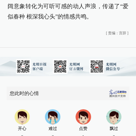
阔意象转化为可听可感的动人声浪，传递了“爱
似春种 根深我心头”的情感共鸣。
[
责编：宫辞
]
您此时的心情
开心
难过
点赞
飘过