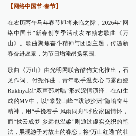
【网络中国节·春节】
在农历丙午马年春节即将来临之际，2026年“网
络中国节”新春创享季活动发布励志歌曲《万
山》。歌曲聚焦奋斗精神与团圆主题，传递新
春奋进愿景，为节日增添昂扬氛围。
歌曲《万山》由光明网联合酷狗文化推出，石
见作词、付尧作曲，青年歌手温奕心与露西娅
Rukhiya以“双声部对唱”形式深情演绎。在AI生
成的MV中，以“攀登山峰”“跋涉沙洲”隐喻奋斗
精神，用“手挽着手 风雨同舟”呼应家国情怀，
而“揉云成梦 乡远也温柔”则通过虚实交织的笔
法，展现游子对故土的眷恋，将“万山红透”的壮