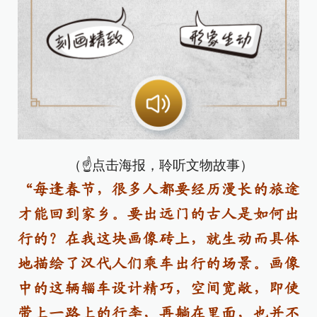
（☝点击海报，聆听文物故事）
“每逢春节，很多人都要经历漫长的旅途
才能回到家乡。要出远门的古人是如何出
行的？在我这块画像砖上，就生动而具体
地描绘了汉代人们乘车出行的场景。画像
中的这辆辎车设计精巧，空间宽敞，即使
带上一路上的行李，再躺在里面，也并不