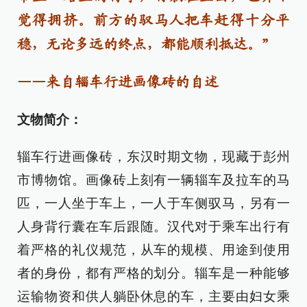
觉得拥挤。前方的驭马人把车赶得十分平
稳，无论多远的终点，都能顺利抵达。”
——来自辎车行进画像砖的自述
文物简介：
辎车行进画像砖，东汉时期文物，现藏于彭州
市博物馆。画像砖上刻有一辆辎车及拉车的马
匹，一人坐于车上，一人于车侧驭马，另有一
人身背行囊在车后跟随。汉代对于乘车出行有
着严格的礼仪规范，从车的规模、用途到使用
者的身份，都有严格的划分。辎车是一种能够
运输物资和供人躺卧休息的车，主要由妇女乘