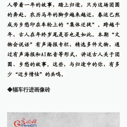
人带着一年的故事，踏上归途，只为这场团圆
的奔赴。农历马年的脚步越来越近，春运已然
成为乡愁印在车轮上的“集体迁徙”。跨越千
年，古人在年终岁尾是否也是如此。本期“文
物会说话”有声海报专栏，精选多件文物，通
过有声海报和AI配音等形式，讲述古人关于团
圆、乡愁的故事。这些，与归途中的你，有多
少“近乡情怯”的共鸣。
◆辎车行进画像砖