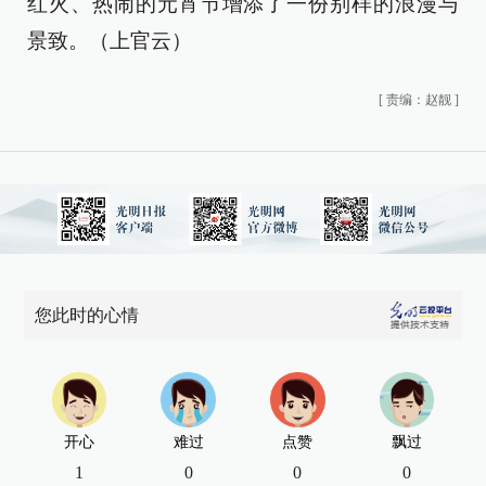
红火、热闹的元宵节增添了一份别样的浪漫与
景致。（上官云）
[
责编：赵靓
]
您此时的心情
开心
难过
点赞
飘过
1
0
0
0