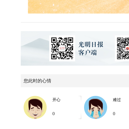
您此时的心情
开心
难过
0
0