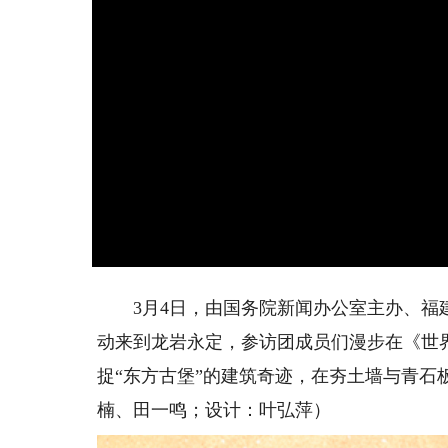
3月4日，由国务院新闻办公室主办、福建
动来到龙岩永定，参访团成员们漫步在《世
捉“东方古堡”的建筑奇迹，在夯土墙与青石
楠、田一鸣；设计：叶弘萍）