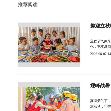
推荐阅读
趣迎立秋
立秋节气到来
化，充实暑期
2026-08-07 14
迎峰战暑
高温天气下，
凉活动，守护