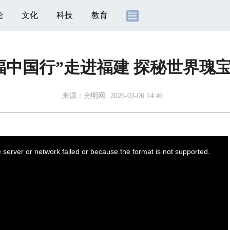
论
文化
科技
教育
福中国行”走进福建 探秘世界瑰
来源：
光明网
2026-03-06 14:46
server or network failed or because the format is not supported.