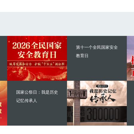
第十一个全民国家安全
教育日
国家公祭日：我是历史
记忆传承人