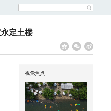
宝永定土楼
视觉焦点