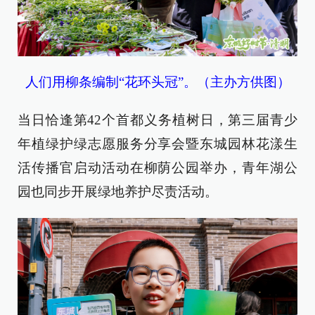
人们用柳条编制“花环头冠”。（主办方供图）
当日恰逢第42个首都义务植树日，第三届青少
年植绿护绿志愿服务分享会暨东城园林花漾生
活传播官启动活动在柳荫公园举办，青年湖公
园也同步开展绿地养护尽责活动。