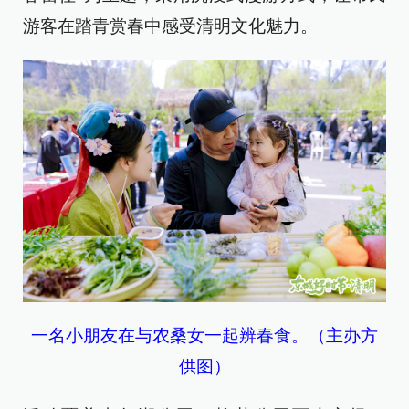
游客在踏青赏春中感受清明文化魅力。
一名小朋友在与农桑女一起辨春食。（主办方
供图）