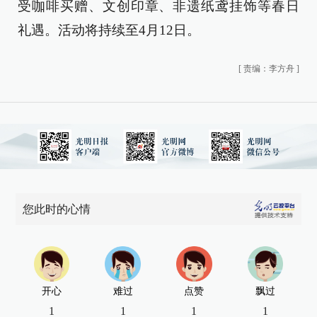
受咖啡买赠、文创印章、非遗纸鸢挂饰等春日
礼遇。活动将持续至4月12日。
[
责编：李方舟
]
您此时的心情
开心
难过
点赞
飘过
1
1
1
1