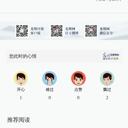
您此时的心情
开心
难过
点赞
飘过
1
0
0
2
推荐阅读