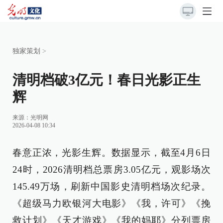
独家策划
>
清明档破3亿元！春日光影正生
辉
来源：光明网
2026-04-08 10:34
春意正浓，光影生辉。数据显示，截至4月6日
24时，2026清明档总票房3.05亿元，观影场次
145.49万场，刷新中国影史清明档场次纪录。
《超级马力欧银河大电影》《我，许可》《挽
救计划》《天才游戏》《我的妈耶》分列票房