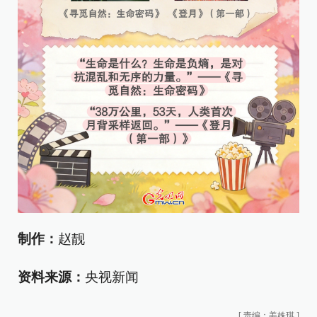
制作：
赵靓
资料来源：
央视新闻
[
责编：姜姝琪
]