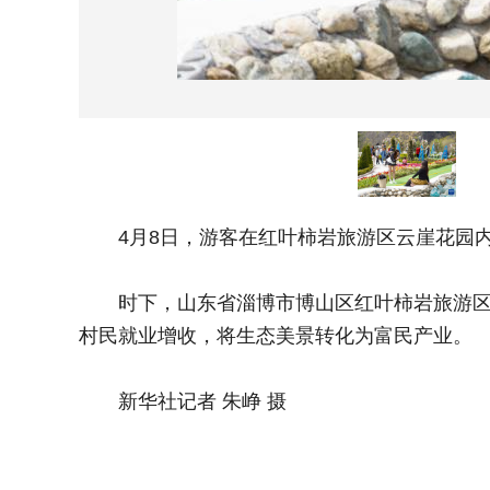
4月8日，游客在红叶柿岩旅游区云崖花园内
时下，山东省淄博市博山区红叶柿岩旅游区内
村民就业增收，将生态美景转化为富民产业。
新华社记者 朱峥 摄