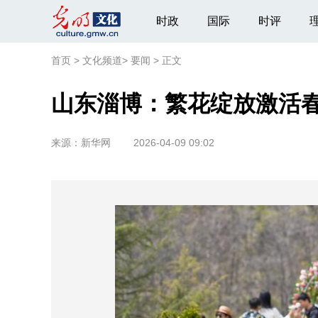
时政
国际
时评
首页
>
文化频道
>
要闻
>
正文
山东淄博：繁花绽放激活春
来源：
新华网
2026-04-09 09:02