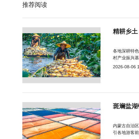
推荐阅读
精耕乡土
各地深耕特色
村产业振兴基
2026-08-06 
斑斓盐湖
内蒙古自治区
引各地游客前