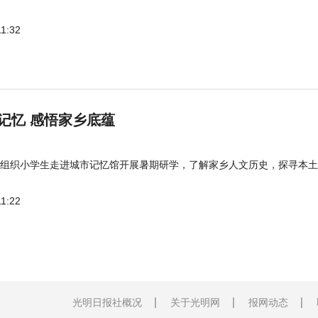
11:32
记忆 感悟家乡底蕴
组织小学生走进城市记忆馆开展暑期研学，了解家乡人文历史，探寻本土
11:22
光明日报社概况
关于光明网
报网动态