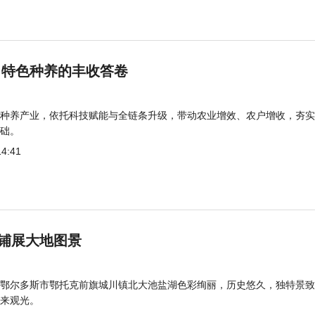
 特色种养的丰收答卷
种养产业，依托科技赋能与全链条升级，带动农业增效、农户增收，夯实
础。
14:41
铺展大地图景
鄂尔多斯市鄂托克前旗城川镇北大池盐湖色彩绚丽，历史悠久，独特景致
来观光。