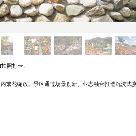
拍照打卡。
繁花绽放。景区通过场景创新、业态融合打造沉浸式赏