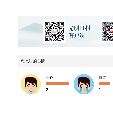
您此时的心情
开心
难过
2
1