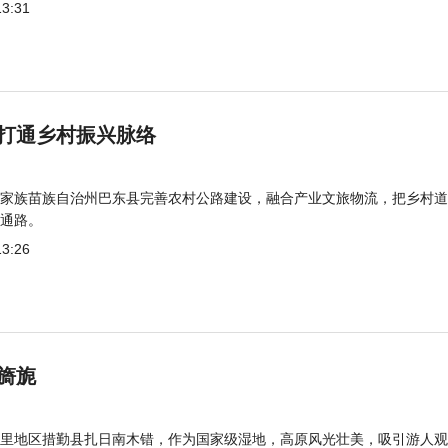
13:31
打通乡村振兴脉络
家族苗族自治州巴东县完善农村公路建设，融合产业文旅物流，把乡村道
通路。
13:26
旖旎
里地区措勤县扎日南木错，作为国家级湿地，高原风光壮美，吸引游人观