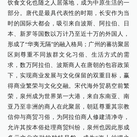
饮食文化也随之人居落地，成为中原生活的一
部分。唐代是最具代表性的时期，长安作为当
时的国际大都会，吸引来自波斯、阿拉伯、日
本、新罗等国数以万计乃至近十万的外国人，
形成了“华夷无隔”的融入格局；广州的蕃坊聚居
区则尊重不同族群文化习俗、生活方式的需
求，数万阿拉伯、波斯商人在唐朝的包容政策
下，实现商业发展与文化保留的双重目标，赢
得商业繁荣与文化交融。宋代海外贸易空前繁
荣，泉州成为世界第一大港，来自东南亚、南
亚乃至非洲的商人在此聚居，朝廷尊重其宗教
信仰与商贸习俗，为阿拉伯商人修建清净寺，
允许其按本俗处理商贸纠纷，泉州也因此形成