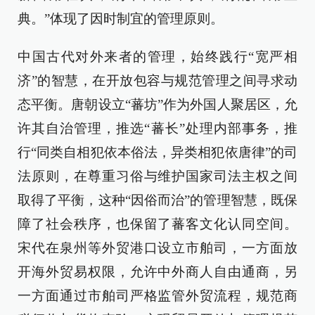
典。”体现了因时制宜的管理原则。
中国古代对外来者的管理，始终践行“宽严相
济”的智慧，在开放包容与规范管理之间寻求动
态平衡。唐朝设立“蕃坊”作为外国人聚居区，允
许其自治管理，推选“蕃长”处理内部事务，推
行“同类自相犯依本俗法，异类相犯依唐律”的司
法原则，在尊重习俗与维护国家司法主权之间
取得了平衡，这种“因俗而治”的管理智慧，既保
障了社会秩序，也保留了蕃客文化认同空间。
宋代在泉州等外贸港口设立市舶司，一方面放
开海外贸易权限，允许中外商人自由通商，另
一方面通过市舶司严格监管外贸流程，规范商