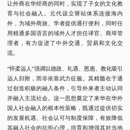
让外商在华经商的同时，实现了子女的文化教
育与社会融入。元代设立驿站体系连接海内
外，为域外商旅、学者提供通行便利，同时任
用精通多国语言的域外人才担任译官、商埠管
理者，有力促进了中外交通、贸易和文化交
流。
“怀柔远人”强调以德政、礼遇、恩惠、教化吸引
远人归附，而非依靠武力征服。其精髓在于通
过创造积极的融入条件，引导外来者主动认同
并融入主流社会。这一思想奠定了来华在华外
国人社会融入的根本性策略，既通过提供切实
的发展机遇、社会认可与制度保障，有效降低
其融入社会的抗拒心理，培育和增强其对当地