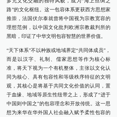
多元文化交融的独特风貌，成为“海上丝绸之
路”的文化枢纽。这一包容体系更获西方思想家
推崇，法国伏尔泰就曾将中国视为宗教宽容的
理想范例，以中国文化批判欧洲宗教裁判所的
黑暗，印证了中华文明包容智慧的世界价值。
“天下体系”不以种族或地域界定“共同体成员”，
而是以汉字、礼制、儒家思想等作为核心标
准，将天下视为一个有机整体，主张以文化认
同为核心、具有包容性和等级秩序特征的文明
观，其核心是将基于共同文化价值的认同，置
于血缘、地域等原生性纽带之上，形成了“进于
中国则中国之”的包容理念和开放传统。这一思
想为来华在华外国人社会融入赋予柔性包容的