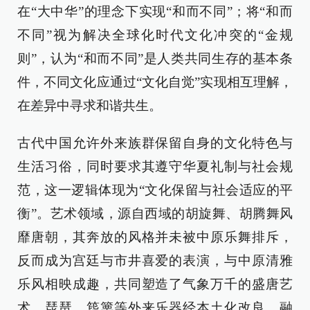
在“大中华”的理念下实现“和而不同”；将“和而
不同”视为解决全球化时代文化冲突的“金规
则”，认为“和而不同”是人类共同生存的基本条
件，不同文化应通过“文化自觉”实现相互理解，
在差异中寻求和谐共生。
古代中国允许外来族群保留自身的文化特色与
生活习俗，同时要求其遵守华夏礼制与社会规
范，这一逻辑体现为“文化保留与社会适应的平
衡”。艺术领域，源自西域的胡旋舞、胡腾舞风
靡唐朝，其奔放的风格并未被中原乐舞排斥，
反而成为宫廷与市井喜爱的表演，与中原清雅
乐风相映成趣，共同塑造了气象万千的盛唐艺
术。琵琶、筚篥等外来乐器经本土化改良，融