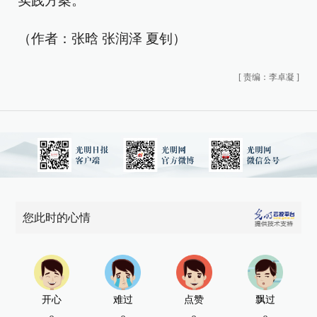
实践方案。
（作者：张晗 张润泽 夏钊）
[
责编：李卓凝
]
您此时的心情
开心
难过
点赞
飘过