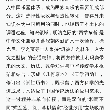
入中国乐器体系，成为民族音乐的重要组成部
分。这种选择性吸收与创造性转化，使得外来
知识在为中国所用的同时，也经历了本土化的
调适过程。知识领域，明清之际的“西学东渐”是
中华文化兼容并蓄深刻内涵的又一次诠释。徐
光启、李之藻等士人秉持“熔彼方之材质，入大
统之型模”的会通精神，将西方传教士利玛窦带
来的天文、历法、数学知识与中华传统学术框
架相结合，形成《几何原本》《天学初函》，
修订出《崇祯历书》，既保留了西方科学的先
进成果，又适应了中国传统历法的应用需求。
这一过程并非单向传授，而是双向的“和而不
同”式互鉴。徐、李以儒家“经世致用”立场吸纳