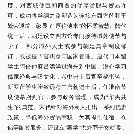
度，对西域使臣和商贾的优厚赏赐与贸易许
可，成功将丝绸之路塑造为连接东西方的和平
繁荣通道，彰显了“厚往薄来”的怀柔智慧。隋代
统一后，朝廷设立四方馆专门接待域外使节与
学子，部分域外人士或参与朝廷典章制度修
订，或被授予官职参与国家管理。唐代日本留
学生阿倍仲麻吕漂洋过海来到中国，潜心学习
儒家经典与汉文化，考中进士后官至秘书监，
新罗留学生崔致远考中唐朝进士后，任淮南节
度使幕府判官，参与政务管理，成为“华夷共
生”的典范。宋代针对海外商人推出一系列优惠
政策，降低海外贸易商税，为其提供住宿、仓
储等配套服务，还设立“蕃学”供外商子女就读，