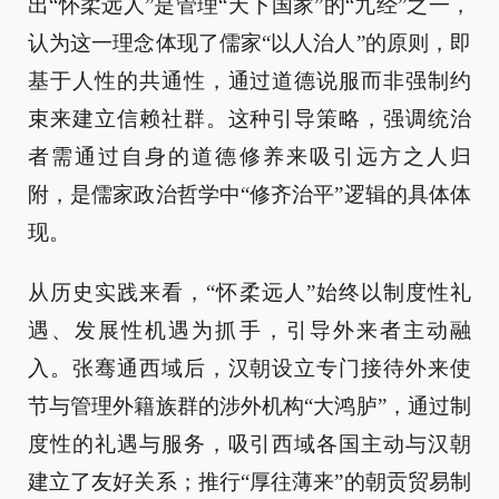
出“怀柔远人”是管理“天下国家”的“九经”之一，
认为这一理念体现了儒家“以人治人”的原则，即
基于人性的共通性，通过道德说服而非强制约
束来建立信赖社群。这种引导策略，强调统治
者需通过自身的道德修养来吸引远方之人归
附，是儒家政治哲学中“修齐治平”逻辑的具体体
现。
从历史实践来看，“怀柔远人”始终以制度性礼
遇、发展性机遇为抓手，引导外来者主动融
入。张骞通西域后，汉朝设立专门接待外来使
节与管理外籍族群的涉外机构“大鸿胪”，通过制
度性的礼遇与服务，吸引西域各国主动与汉朝
建立了友好关系；推行“厚往薄来”的朝贡贸易制