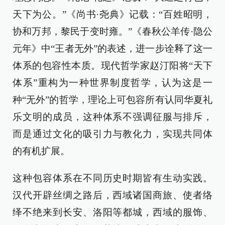
天下为公。”《尚书·尧典》记载：“百姓昭明，
协和万邦，黎民于变时雍。”《春秋公羊传·隐公
元年》中“王者无外”的表述，进一步诠释了这一
体系的包容性本质。现代哲学家赵汀阳将“天下
体系”重构为一种世界制度哲学，认为这是一
种“无外”的哲学，理论上可包容所有认同华夏礼
乐文明的成员，这种体系不强调征服与排斥，
而是通过文化的吸引力与教化力，实现共同体
的有机扩展。
这种包容体系在不同历史时期皆有生动实践。
汉代开辟丝绸之路后，西域诸国商旅、使者络
绎不绝来到长安、洛阳等都城，西域的服饰、