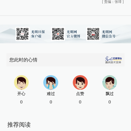
[
责编：张璋
]
您此时的心情
开心
难过
点赞
飘过
0
0
0
0
推荐阅读