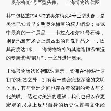
奥尔梅克4号巨型头像。 上海博物馆 供图
其中包括重约4.5吨的奥尔梅克4号巨型头像，是
美洲已知最早文明奥尔梅克的权力缩影；展览
中最高的一件展品——卡拉克穆尔51号石碑，
则是玛雅艺术史上最杰出的肖像作品之一，因
其高度达4米，上海博物馆将为其建造恒温恒湿
的专属玻璃“展厅”，于室外进行展示。
上海博物馆馆长褚晓波表示，美洲在“神秘”“原
初”的标签之外，拥有着一整套完整深邃的文明
体系，其与亚洲之间也存在着深刻的考古与文
化关联。“透过对美洲的理解，我们也得以在更
宏观的尺度上反思自身的历史位置与文化经