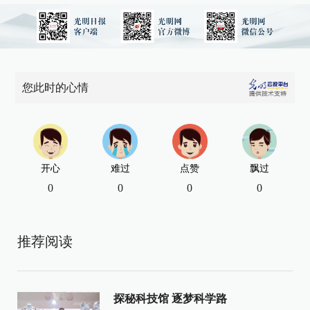
您此时的心情
开心
难过
点赞
飘过
0
0
0
0
推荐阅读
探秘科技馆 逐梦科学路