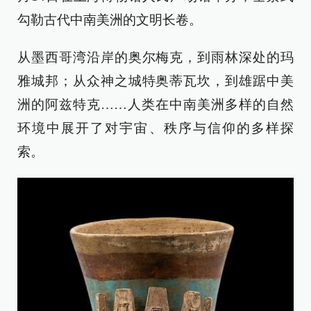
勾勒古代中南美洲的文明长卷。
从墨西哥湾沿岸的奥尔梅克，到雨林深处的玛
雅城邦；从众神之城特奥蒂瓦坎，到雄踞中美
洲的阿兹特克……人类在中南美洲多样的自然
环境中展开了对宇宙、秩序与信仰的多样探
索。